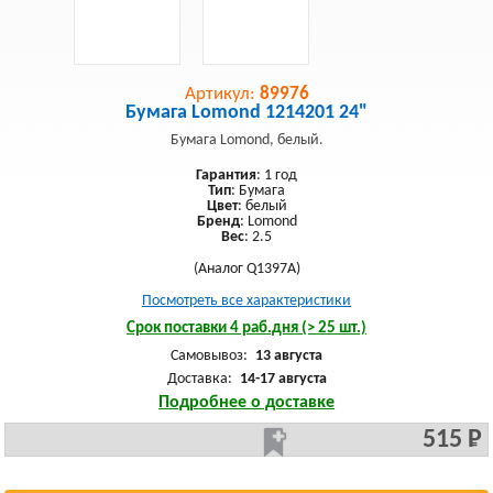
Артикул:
89976
Бумага Lomond 1214201 24"
Бумага Lomond, белый.
Гарантия
: 1 год
Тип
: Бумага
Цвет
: белый
Бренд
: Lomond
Вес
: 2.5
(Аналог Q1397A)
Посмотреть все характеристики
Срок поставки 4 раб.дня (> 25 шт.)
Самовывоз:
13 августа
Доставка:
14-17 августа
Подробнее о доставке
515 Р