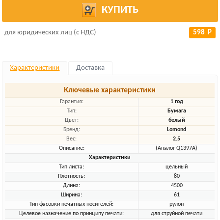
КУПИТЬ
для юридических лиц (с НДС)
598 Р
Характеристики
Доставка
Ключевые характеристики
Гарантия:
1 год
Тип:
Бумага
Цвет:
белый
Бренд:
Lomond
Вес:
2.5
Описание:
(Аналог Q1397A)
Характеристики
Тип листа:
цельный
Плотность:
80
Длина:
4500
Ширина:
61
Тип фасовки печатных носителей:
рулон
Целевое назначение по принципу печати:
для струйной печати