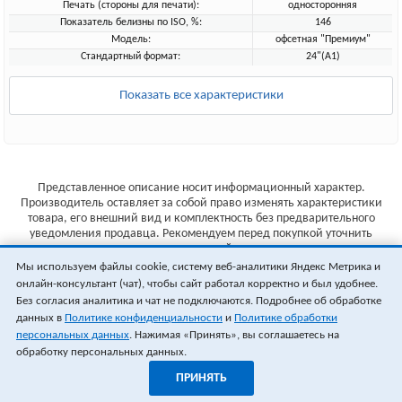
Печать (стороны для печати):
односторонняя
Показатель белизны по ISO, %:
146
Модель:
офсетная "Премиум"
Стандартный формат:
24"(A1)
Показать все характеристики
Представленное описание носит информационный характер.
Производитель оставляет за собой право изменять характеристики
товара, его внешний вид и комплектность без предварительного
уведомления продавца. Рекомендуем перед покупкой уточнить
характеристики товара на сайте производителя.
Мы используем файлы cookie, систему веб-аналитики Яндекс Метрика и
Указанные цены не являются публичной офертой (ст.435 ГК РФ).
онлайн-консультант (чат), чтобы сайт работал корректно и был удобнее.
Стоимость и наличие товара уточняйте у менеджера.
Без согласия аналитика и чат не подключаются. Подробнее об обработке
данных в
Политике конфиденциальности
и
Политике обработки
персональных данных
. Нажимая «Принять», вы соглашаетесь на
обработку персональных данных.
ПРИНЯТЬ