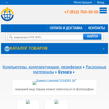
···
Регистрация
Вход
+7 (812) 703-10-50
ОПЛАТА И ДОСТАВКА
КОНТАКТЫ
НАЙТИ
видеокарта RTX 3070...
КАТАЛОГ ТОВАРОВ
›
Компьютеры, комплектующие, периферия
Расходные
материалы
Бумага
внешний вид товара может отличаться от фотографии