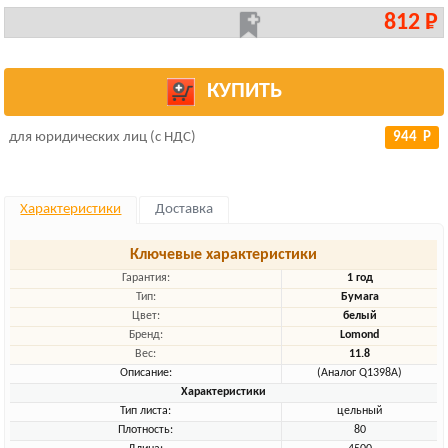
812 Р
КУПИТЬ
для юридических лиц (с НДС)
944 Р
Характеристики
Доставка
Ключевые характеристики
Гарантия:
1 год
Тип:
Бумага
Цвет:
белый
Бренд:
Lomond
Вес:
11.8
Описание:
(Аналог Q1398A)
Характеристики
Тип листа:
цельный
Плотность:
80