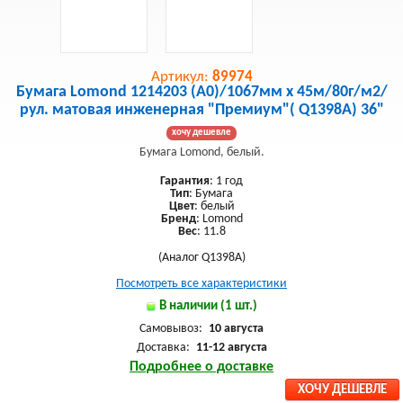
Артикул:
89974
Бумага Lomond 1214203 (A0)/1067мм х 45м/80г/м2/
рул. матовая инженерная "Премиум"( Q1398A) 36"
хочу дешевле
Бумага Lomond, белый.
Гарантия
: 1 год
Тип
: Бумага
Цвет
: белый
Бренд
: Lomond
Вес
: 11.8
(Аналог Q1398A)
Посмотреть все характеристики
В наличии (1 шт.)
Самовывоз:
10 августа
Доставка:
11-12 августа
Подробнее о доставке
ХОЧУ ДЕШЕВЛЕ