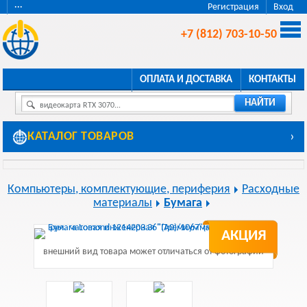
···
Регистрация
Вход
+7 (812) 703-10-50
ОПЛАТА И ДОСТАВКА
КОНТАКТЫ
НАЙТИ
видеокарта RTX 3070...
КАТАЛОГ ТОВАРОВ
›
Компьютеры, комплектующие, периферия
Расходные
материалы
Бумага
АКЦИЯ
внешний вид товара может отличаться от фотографии