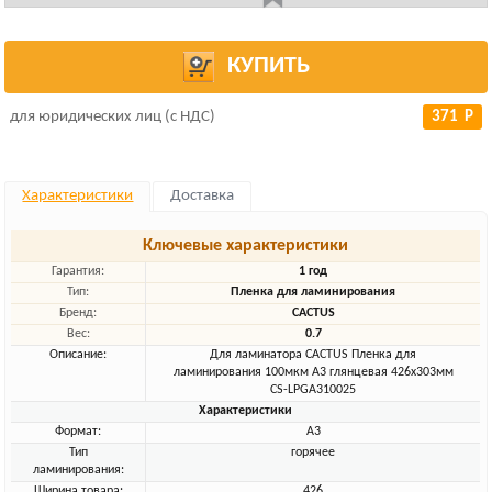
КУПИТЬ
для юридических лиц (с НДС)
371 Р
Характеристики
Доставка
Ключевые характеристики
Гарантия:
1 год
Тип:
Пленка для ламинирования
Бренд:
CACTUS
Вес:
0.7
Описание:
Для ламинатора CACTUS Пленка для
ламинирования 100мкм A3 глянцевая 426x303мм
CS-LPGA310025
Характеристики
Формат:
A3
Тип
горячее
ламинирования:
Ширина товара:
426