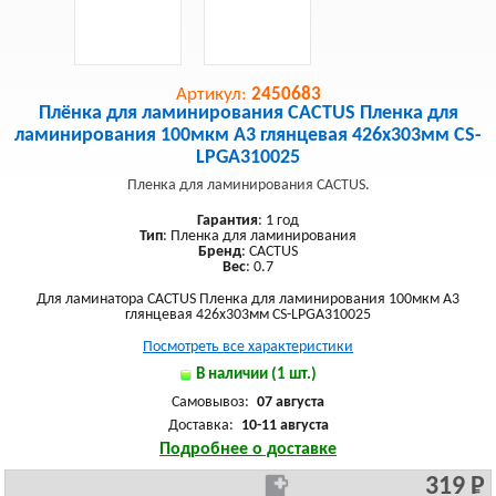
Артикул:
2450683
Плёнка для ламинирования CACTUS Пленка для
ламинирования 100мкм A3 глянцевая 426x303мм CS-
LPGA310025
Пленка для ламинирования CACTUS.
Гарантия
: 1 год
Тип
: Пленка для ламинирования
Бренд
: CACTUS
Вес
: 0.7
Для ламинатора CACTUS Пленка для ламинирования 100мкм A3
глянцевая 426x303мм CS-LPGA310025
Посмотреть все характеристики
В наличии (1 шт.)
Самовывоз:
07 августа
Доставка:
10-11 августа
Подробнее о доставке
319 Р