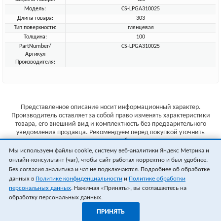
Модель:
CS-LPGA310025
Длина товара:
303
Тип поверхности:
глянцевая
Толщина:
100
PartNumber/
CS-LPGA310025
Артикул
Производителя:
Представленное описание носит информационный характер.
Производитель оставляет за собой право изменять характеристики
товара, его внешний вид и комплектность без предварительного
уведомления продавца. Рекомендуем перед покупкой уточнить
характеристики товара на сайте производителя.
Мы используем файлы cookie, систему веб-аналитики Яндекс Метрика и
Указанные цены не являются публичной офертой (ст.435 ГК РФ).
онлайн-консультант (чат), чтобы сайт работал корректно и был удобнее.
Стоимость и наличие товара уточняйте у менеджера.
Без согласия аналитика и чат не подключаются. Подробнее об обработке
данных в
Политике конфиденциальности
и
Политике обработки
персональных данных
. Нажимая «Принять», вы соглашаетесь на
обработку персональных данных.
ПРИНЯТЬ