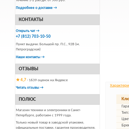
течение 1-2 раб.дн. от 500 руб.
Подробнее о доставке →
КОНТАКТЫ
Открыть чат →
+7 (812) 703-10-50
Пункт выдачи: Большой пр. П.С., 92В (м.
Петроградская)
Наши контакты →
ОТЗЫВЫ
★ 4,7
· 1639 оценок на Яндексе
Характери
Читать отзывы →
ПОЛЮС
Клю
Гар
Магазин техники и электроники в Санкт-
Тип:
Петербурге, работаем с 1999 года.
Цве
Только новый товар в заводской упаковке,
Бре
официальные поставки, гарантия производителя.