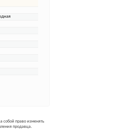
одная
а собой право изменять
мления продавца.