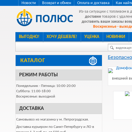
Новости
Возврат и обмен
Оплата и доставка
Как найт
Из-за ситуации с топливом в 
доставке
товаров с удален
доставить ваши заказы во
Воскресенье - выходн
ВЫГОДНО!
ХОЧУ ДЕШЕВЛЕ!
УЦЕНКА
НОВИНКИ
видеокарта
Безопасно
КАТАЛОГ
РЕЖИМ РАБОТЫ
внешний ви
Понедельник - Пятница: 10:00-20:00
Суббота: 11:00-18:00
Воскресенье: выходной
ДОСТАВКА
Самовывоз из магазина у м. Петроградская.
Доставка курьером по Санкт-Петербургу и ЛО в