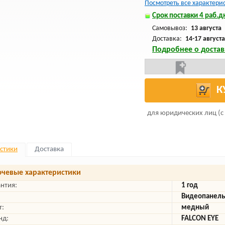
Посмотреть все характери
Срок поставки 4 раб.дн
Самовывоз:
13 августа
Доставка:
14-17 августа
Подробнее о достав
К
для юридических лиц (с
стики
Доставка
чевые характеристики
антия:
1 год
Видеопанель
т:
медный
нд:
FALCON EYE