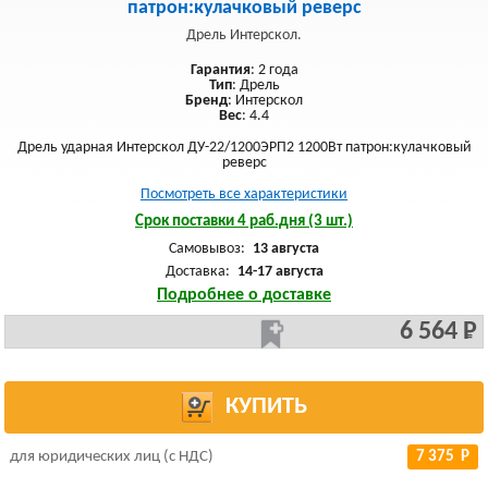
патрон:кулачковый реверс
Дрель Интерскол.
Гарантия
: 2 года
Тип
: Дрель
Бренд
: Интерскол
Вес
: 4.4
Дрель ударная Интерскол ДУ-22/1200ЭРП2 1200Вт патрон:кулачковый
реверс
Посмотреть все характеристики
Срок поставки 4 раб.дня (3 шт.)
Самовывоз:
13 августа
Доставка:
14-17 августа
Подробнее о доставке
6 564 Р
КУПИТЬ
для юридических лиц (с НДС)
7 375 Р