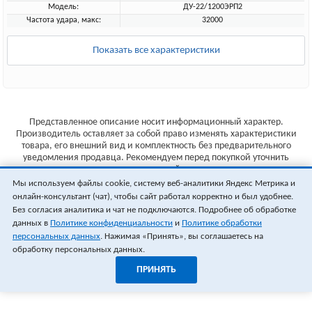
Модель:
ДУ-22/1200ЭРП2
Частота удара, макс:
32000
Показать все характеристики
Представленное описание носит информационный характер.
Производитель оставляет за собой право изменять характеристики
товара, его внешний вид и комплектность без предварительного
уведомления продавца. Рекомендуем перед покупкой уточнить
характеристики товара на сайте производителя.
Мы используем файлы cookie, систему веб-аналитики Яндекс Метрика и
Указанные цены не являются публичной офертой (ст.435 ГК РФ).
онлайн-консультант (чат), чтобы сайт работал корректно и был удобнее.
Стоимость и наличие товара уточняйте у менеджера.
Без согласия аналитика и чат не подключаются. Подробнее об обработке
данных в
Политике конфиденциальности
и
Политике обработки
персональных данных
. Нажимая «Принять», вы соглашаетесь на
обработку персональных данных.
ПРИНЯТЬ