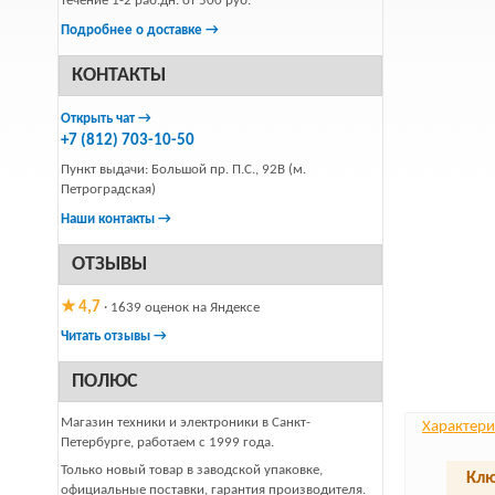
течение 1-2 раб.дн. от 500 руб.
Подробнее о доставке →
КОНТАКТЫ
Открыть чат →
+7 (812) 703-10-50
Пункт выдачи: Большой пр. П.С., 92В (м.
Петроградская)
Наши контакты →
ОТЗЫВЫ
★ 4,7
· 1639 оценок на Яндексе
Читать отзывы →
ПОЛЮС
Магазин техники и электроники в Санкт-
Характери
Петербурге, работаем с 1999 года.
Только новый товар в заводской упаковке,
Клю
официальные поставки, гарантия производителя.