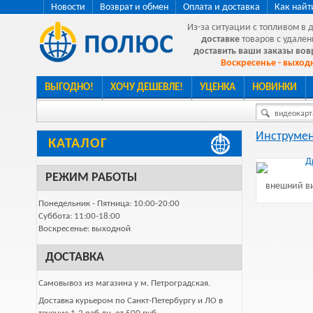
Новости
Возврат и обмен
Оплата и доставка
Как найт
Из-за ситуации с топливом в 
доставке
товаров с удален
доставить ваши заказы во
Воскресенье - выходн
ВЫГОДНО!
ХОЧУ ДЕШЕВЛЕ!
УЦЕНКА
НОВИНКИ
видеокарта
Инструмен
КАТАЛОГ
РЕЖИМ РАБОТЫ
внешний ви
Понедельник - Пятница: 10:00-20:00
Суббота: 11:00-18:00
Воскресенье: выходной
ДОСТАВКА
Самовывоз из магазина у м. Петроградская.
Доставка курьером по Санкт-Петербургу и ЛО в