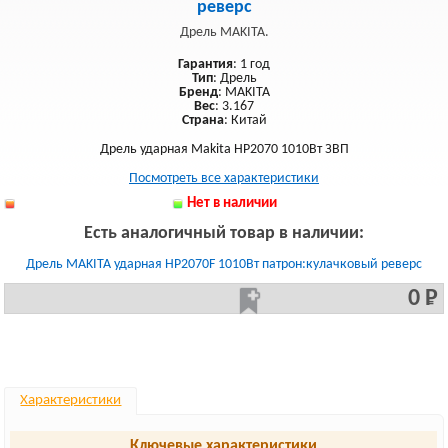
реверс
Дрель MAKITA.
Гарантия
: 1 год
Тип
: Дрель
Бренд
: MAKITA
Вес
: 3.167
Страна
: Китай
Дрель ударная Makita HP2070 1010Вт ЗBП
Посмотреть все характеристики
Нет в наличии
Есть аналогичный товар в наличии:
Дрель MAKITA ударная HP2070F 1010Вт патрон:кулачковый реверс
0 Р
Характеристики
Ключевые характеристики