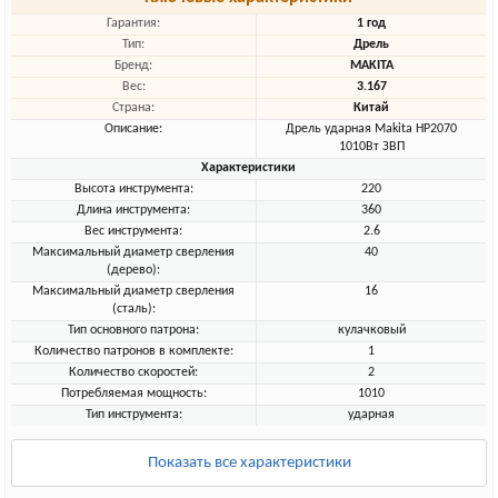
Гарантия:
1 год
Тип:
Дрель
Бренд:
MAKITA
Вес:
3.167
Страна:
Китай
Описание:
Дрель ударная Makita HP2070
1010Вт ЗBП
Характеристики
Высота инструмента:
220
Длина инструмента:
360
Вес инструмента:
2.6
Максимальный диаметр сверления
40
(дерево):
Максимальный диаметр сверления
16
(сталь):
Тип основного патрона:
кулачковый
Количество патронов в комплекте:
1
Количество скоростей:
2
Потребляемая мощность:
1010
Тип инструмента:
ударная
Показать все характеристики