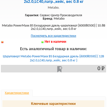
2х2.0,LC40,патр.,кейс, вес 0.8 кг
Metabo.
Гарантия
: Сервис-Центр Производителя
Бренд
: Metabo
Metabo PowerMaxx BS Безударная дрель-шуруповерт [600080500] { 10.8В
2х2.0,LC40,патр.,кейс, вес 0.8 кг
Посмотреть все характеристики
Нет в наличии
Есть аналогичный товар в наличии:
Шуруповерт Metabo PowerMaxx BS Безударная дрель-[600080500] { 12В
2х2.0,LC40,патр.,кейс, вес 0.8 кг }
0 Р
Характеристики
Ключевые характеристики