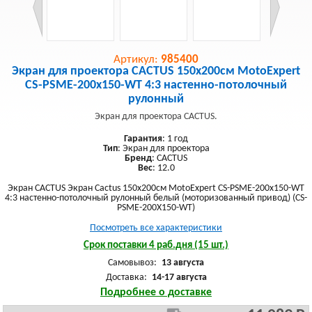
Артикул:
985400
Экран для проектора CACTUS 150x200см MotoExpert
CS-PSME-200x150-WT 4:3 настенно-потолочный
рулонный
Экран для проектора CACTUS.
Гарантия
: 1 год
Тип
: Экран для проектора
Бренд
: CACTUS
Вес
: 12.0
Экран CACTUS Экран Cactus 150x200см MotoExpert CS-PSME-200x150-WT
4:3 настенно-потолочный рулонный белый (моторизованный привод) (CS-
PSME-200X150-WT)
Посмотреть все характеристики
Срок поставки 4 раб.дня (15 шт.)
Самовывоз:
13 августа
Доставка:
14-17 августа
Подробнее о доставке