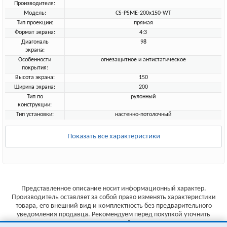
Производителя:
Модель:
CS-PSME-200x150-WT
Тип проекции:
прямая
Формат экрана:
4:3
Диагональ
98
экрана:
Особенности
огнезащитное и антистатическое
покрытия:
Высота экрана:
150
Ширина экрана:
200
Тип по
рулонный
конструкции:
Тип установки:
настенно-потолочный
Показать все характеристики
Представленное описание носит информационный характер.
Производитель оставляет за собой право изменять характеристики
товара, его внешний вид и комплектность без предварительного
уведомления продавца. Рекомендуем перед покупкой уточнить
характеристики товара на сайте производителя.