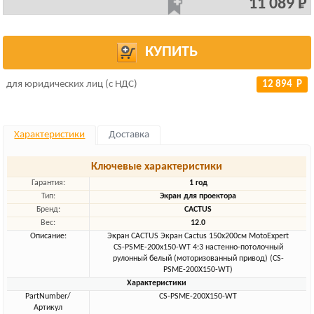
11 089 Р
КУПИТЬ
для юридических лиц (с НДС)
12 894 Р
Характеристики
Доставка
Ключевые характеристики
Гарантия:
1 год
Тип:
Экран для проектора
Бренд:
CACTUS
Вес:
12.0
Описание:
Экран CACTUS Экран Cactus 150x200см MotoExpert
CS-PSME-200x150-WT 4:3 настенно-потолочный
рулонный белый (моторизованный привод) (CS-
PSME-200X150-WT)
Характеристики
PartNumber/
CS-PSME-200X150-WT
Артикул