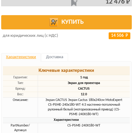
12 476 Р
КУПИТЬ
для юридических лиц (с НДС)
14 506 Р
Характеристики
Доставка
Ключевые характеристики
Гарантия:
1 год
Тип:
Экран для проектора
Бренд:
CACTUS
Вес:
12.0
Описание:
Экран CACTUS Экран Cactus 180x240см MotoExpert
CS-PSME-240x180-WT 4:3 настенно-потолочный
рулонный белый (моторизованный привод) (CS-
PSME-240X180-WT)
Характеристики
PartNumber/
CS-PSME-240X180-WT
Артикул