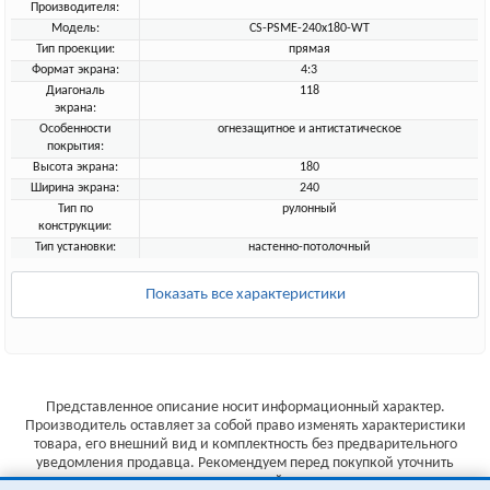
Производителя:
Модель:
CS-PSME-240x180-WT
Тип проекции:
прямая
Формат экрана:
4:3
Диагональ
118
экрана:
Особенности
огнезащитное и антистатическое
покрытия:
Высота экрана:
180
Ширина экрана:
240
Тип по
рулонный
конструкции:
Тип установки:
настенно-потолочный
Показать все характеристики
Представленное описание носит информационный характер.
Производитель оставляет за собой право изменять характеристики
товара, его внешний вид и комплектность без предварительного
уведомления продавца. Рекомендуем перед покупкой уточнить
характеристики товара на сайте производителя.