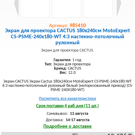
Артикул:
985410
Экран для проектора CACTUS 180x240см MotoExpert
CS-PSME-240x180-WT 4:3 настенно-потолочный
рулонный
Экран для проектора CACTUS.
Гарантия
: 1 год
Тип
: Экран для проектора
Бренд
: CACTUS
Вес
: 12.0
Экран CACTUS Экран Cactus 180x240см MotoExpert CS-PSME-240x180-WT
4:3 настенно-потолочный рулонный белый (моторизованный привод) (CS-
PSME-240X180-WT)
Посмотреть все характеристики
Срок поставки 4 раб.дня (11 шт.)
Самовывоз:
13 августа
Доставка:
14-17 августа
Подробнее о доставке