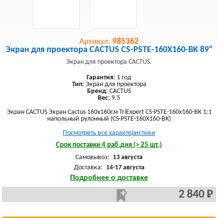
Артикул:
985362
Экран для проектора CACTUS CS-PSTE-160X160-BK 89"
Экран для проектора CACTUS.
Гарантия
: 1 год
Тип
: Экран для проектора
Бренд
: CACTUS
Вес
: 9.5
Экран CACTUS Экран Cactus 160x160см TriExpert CS-PSTE-160x160-BK 1:1
напольный рулонный (CS-PSTE-160X160-BK)
Посмотреть все характеристики
Срок поставки 4 раб.дня (> 25 шт.)
Самовывоз:
13 августа
Доставка:
14-17 августа
Подробнее о доставке
2 840 Р