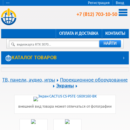
···
Регистрация
Вход
+7 (812) 703-10-50
ОПЛАТА И ДОСТАВКА
КОНТАКТЫ
НАЙТИ
видеокарта RTX 3070...
КАТАЛОГ ТОВАРОВ
›
ТВ, панели, аудио, игры
Проекционное оборудование
Экраны
внешний вид товара может отличаться от фотографии