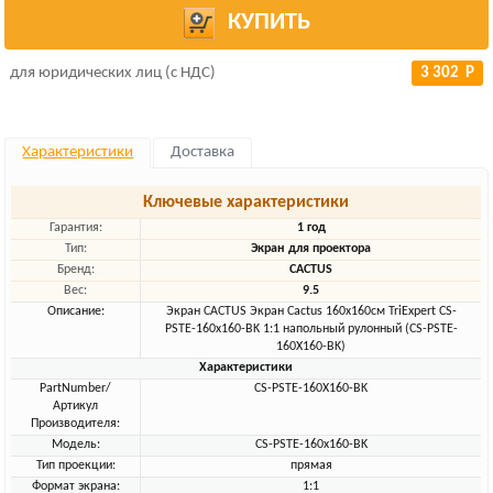
КУПИТЬ
для юридических лиц (с НДС)
3 302 Р
Характеристики
Доставка
Ключевые характеристики
Гарантия:
1 год
Тип:
Экран для проектора
Бренд:
CACTUS
Вес:
9.5
Описание:
Экран CACTUS Экран Cactus 160x160см TriExpert CS-
PSTE-160x160-BK 1:1 напольный рулонный (CS-PSTE-
160X160-BK)
Характеристики
PartNumber/
CS-PSTE-160X160-BK
Артикул
Производителя:
Модель:
CS-PSTE-160x160-BK
Тип проекции:
прямая
Формат экрана:
1:1