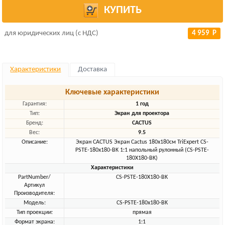
КУПИТЬ
для юридических лиц (с НДС)
4 959 Р
Характеристики
Доставка
Ключевые характеристики
Гарантия:
1 год
Тип:
Экран для проектора
Бренд:
CACTUS
Вес:
9.5
Описание:
Экран CACTUS Экран Cactus 180x180см TriExpert CS-
PSTE-180x180-BK 1:1 напольный рулонный (CS-PSTE-
180X180-BK)
Характеристики
PartNumber/
CS-PSTE-180X180-BK
Артикул
Производителя:
Модель:
CS-PSTE-180x180-BK
Тип проекции:
прямая
Формат экрана:
1:1