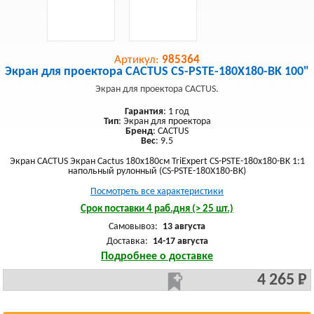
Артикул:
985364
Экран для проектора CACTUS CS-PSTE-180X180-BK 100"
Экран для проектора CACTUS.
Гарантия
: 1 год
Тип
: Экран для проектора
Бренд
: CACTUS
Вес
: 9.5
Экран CACTUS Экран Cactus 180x180см TriExpert CS-PSTE-180x180-BK 1:1
напольный рулонный (CS-PSTE-180X180-BK)
Посмотреть все характеристики
Срок поставки 4 раб.дня (> 25 шт.)
Самовывоз:
13 августа
Доставка:
14-17 августа
Подробнее о доставке
4 265 Р