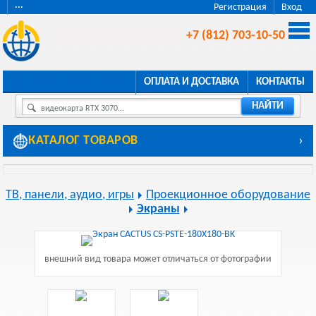
···
Регистрация
Вход
+7 (812) 703-10-50
ОПЛАТА И ДОСТАВКА
КОНТАКТЫ
НАЙТИ
видеокарта RTX 3070...
КАТАЛОГ ТОВАРОВ
›
ТВ, панели, аудио, игры
Проекционное оборудование
Экраны
внешний вид товара может отличаться от фотографии