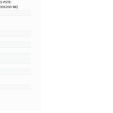
CS-PSTE-
200Х200-BK)