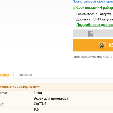
Посмотреть все характери
Срок поставки 4 раб.дн
Самовывоз:
13 августа
Доставка:
14-17 августа
Подробнее о достав
К
для юридических лиц (с
стики
Доставка
чевые характеристики
антия:
1 год
Экран для проектора
нд:
CACTUS
9.5