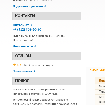
течение 1-2 раб.дн. от 500 руб.
Подробнее о доставке →
КОНТАКТЫ
Открыть чат →
+7 (812) 703-10-50
Пункт выдачи: Большой пр. П.С., 92В (м.
Петроградская)
Наши контакты →
ОТЗЫВЫ
★ 4,7
· 1639 оценок на Яндексе
Характери
Читать отзывы →
ПОЛЮС
Клю
Гар
Магазин техники и электроники в Санкт-
Тип:
Петербурге, работаем с 1999 года.
Бре
Только новый товар в заводской упаковке,
Вес:
официальные поставки, гарантия производителя.