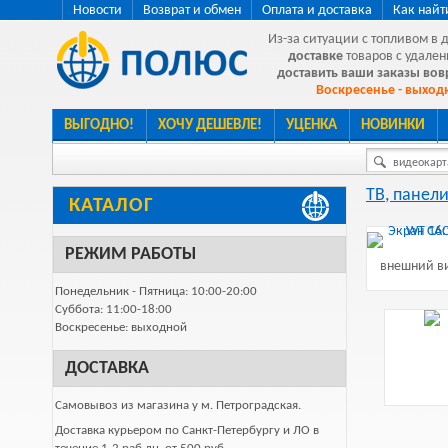
Новости
Возврат и обмен
Оплата и доставка
Как найт
Из-за ситуации с топливом в 
доставке
товаров с удален
доставить ваши заказы во
Воскресенье - выходн
ВЫГОДНО!
ХОЧУ ДЕШЕВЛЕ!
УЦЕНКА
НОВИНКИ
видеокарта
ТВ, панели
КАТАЛОГ
РЕЖИМ РАБОТЫ
внешний ви
Понедельник - Пятница: 10:00-20:00
Суббота: 11:00-18:00
Воскресенье: выходной
ДОСТАВКА
Самовывоз из магазина у м. Петроградская.
Доставка курьером по Санкт-Петербургу и ЛО в