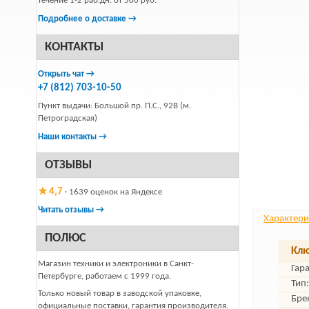
течение 1-2 раб.дн. от 500 руб.
Подробнее о доставке →
КОНТАКТЫ
Открыть чат →
+7 (812) 703-10-50
Пункт выдачи: Большой пр. П.С., 92В (м.
Петроградская)
Наши контакты →
ОТЗЫВЫ
★ 4,7
· 1639 оценок на Яндексе
Читать отзывы →
Характери
ПОЛЮС
Клю
Магазин техники и электроники в Санкт-
Гар
Петербурге, работаем с 1999 года.
Тип:
Только новый товар в заводской упаковке,
Бре
официальные поставки, гарантия производителя.