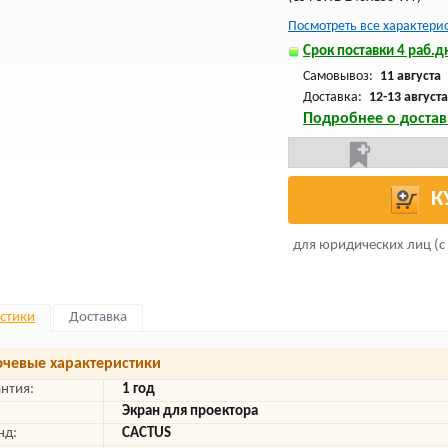
Посмотреть все характери
Срок поставки 4 раб.дн
Самовывоз:
11 августа
Доставка:
12-13 августа
Подробнее о достав
К
для юридических лиц (с
стики
Доставка
чевые характеристики
антия:
1 год
Экран для проектора
нд:
CACTUS