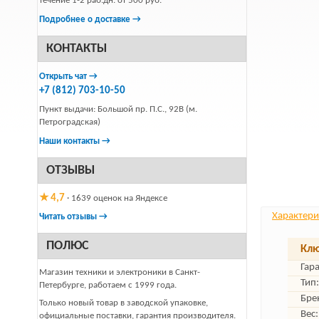
течение 1-2 раб.дн. от 500 руб.
Подробнее о доставке →
КОНТАКТЫ
Открыть чат →
+7 (812) 703-10-50
Пункт выдачи: Большой пр. П.С., 92В (м.
Петроградская)
Наши контакты →
ОТЗЫВЫ
★ 4,7
· 1639 оценок на Яндексе
Характери
Читать отзывы →
ПОЛЮС
Клю
Гар
Магазин техники и электроники в Санкт-
Тип:
Петербурге, работаем с 1999 года.
Бре
Только новый товар в заводской упаковке,
Вес:
официальные поставки, гарантия производителя.