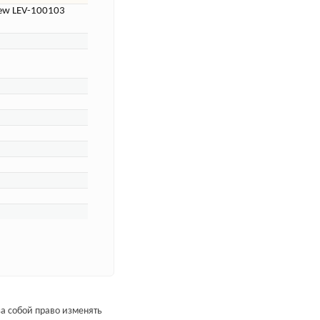
iew LEV-100103
а собой право изменять