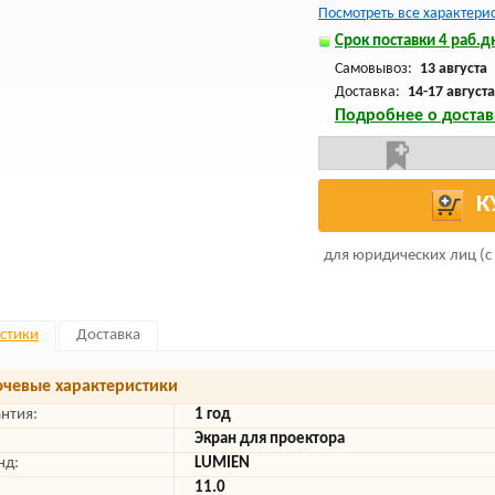
Посмотреть все характери
Срок поставки 4 раб.дн
Самовывоз:
13 августа
Доставка:
14-17 августа
Подробнее о достав
К
для юридических лиц (с
стики
Доставка
чевые характеристики
антия:
1 год
Экран для проектора
нд:
LUMIEN
11.0