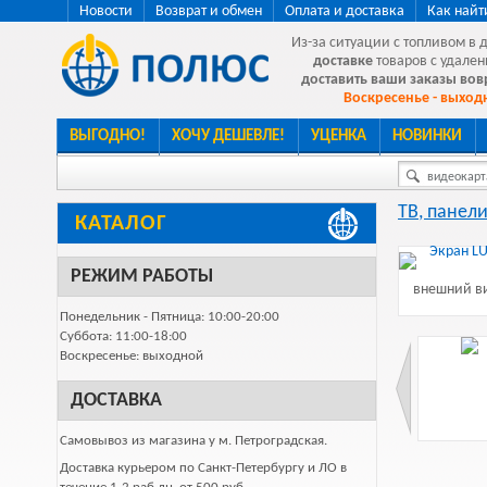
Новости
Возврат и обмен
Оплата и доставка
Как найт
Из-за ситуации с топливом в 
доставке
товаров с удален
доставить ваши заказы во
Воскресенье - выходн
ВЫГОДНО!
ХОЧУ ДЕШЕВЛЕ!
УЦЕНКА
НОВИНКИ
видеокарта
ТВ, панели
КАТАЛОГ
РЕЖИМ РАБОТЫ
внешний ви
Понедельник - Пятница: 10:00-20:00
Суббота: 11:00-18:00
Воскресенье: выходной
ДОСТАВКА
Самовывоз из магазина у м. Петроградская.
Доставка курьером по Санкт-Петербургу и ЛО в