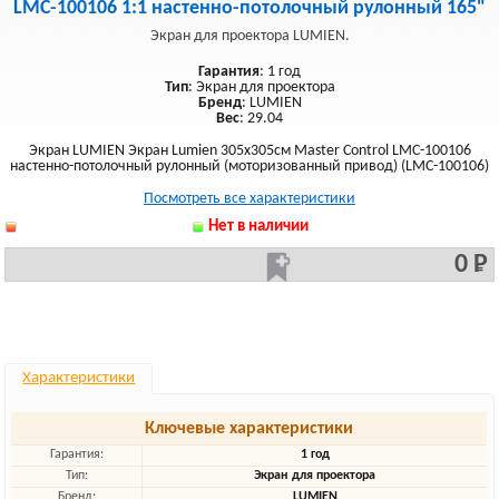
LMC-100106 1:1 настенно-потолочный рулонный 165"
Экран для проектора LUMIEN.
Гарантия
: 1 год
Тип
: Экран для проектора
Бренд
: LUMIEN
Вес
: 29.04
Экран LUMIEN Экран Lumien 305x305см Master Control LMC-100106
настенно-потолочный рулонный (моторизованный привод) (LMC-100106)
Посмотреть все характеристики
Нет в наличии
0 Р
Характеристики
Ключевые характеристики
Гарантия:
1 год
Тип:
Экран для проектора
Бренд:
LUMIEN