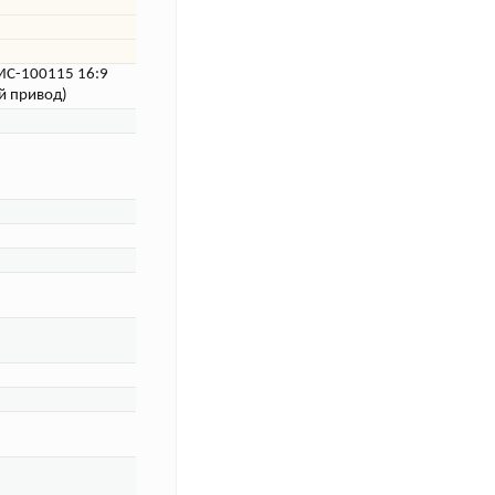
LMC-100115 16:9
й привод)