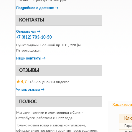
течение 1-2 раб.дн. от 500 руб.
Подробнее о доставке →
КОНТАКТЫ
Открыть чат →
+7 (812) 703-10-50
Пункт выдачи: Большой пр. П.С., 92В (м.
Петроградская)
Наши контакты →
ОТЗЫВЫ
★ 4,7
· 1639 оценок на Яндексе
Читать отзывы →
ПОЛЮС
Характери
Магазин техники и электроники в Санкт-
Петербурге, работаем с 1999 года.
Клю
Только новый товар в заводской упаковке,
Гар
официальные поставки, гарантия производителя.