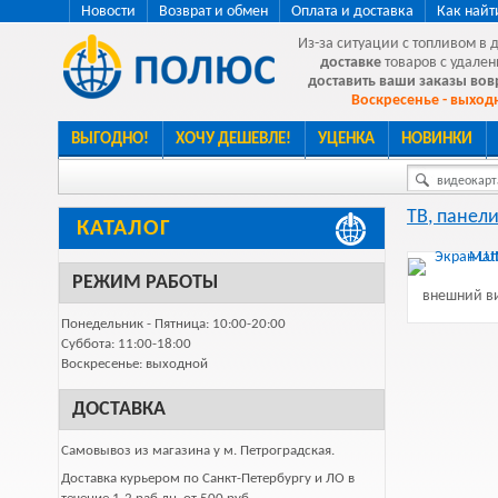
Новости
Возврат и обмен
Оплата и доставка
Как найт
Из-за ситуации с топливом в 
доставке
товаров с удален
доставить ваши заказы во
Воскресенье - выходн
ВЫГОДНО!
ХОЧУ ДЕШЕВЛЕ!
УЦЕНКА
НОВИНКИ
видеокарта
ТВ, панели
КАТАЛОГ
РЕЖИМ РАБОТЫ
внешний ви
Понедельник - Пятница: 10:00-20:00
Суббота: 11:00-18:00
Воскресенье: выходной
ДОСТАВКА
Самовывоз из магазина у м. Петроградская.
Доставка курьером по Санкт-Петербургу и ЛО в