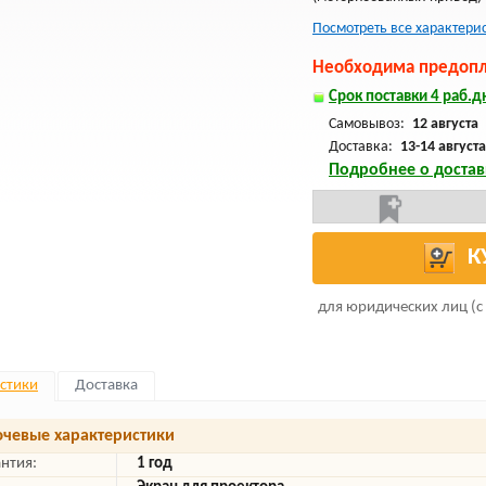
Посмотреть все характери
Необходима предопла
Срок поставки 4 раб.дн
Самовывоз:
12 августа
Доставка:
13-14 августа
Подробнее о достав
К
для юридических лиц (с
стики
Доставка
чевые характеристики
антия:
1 год