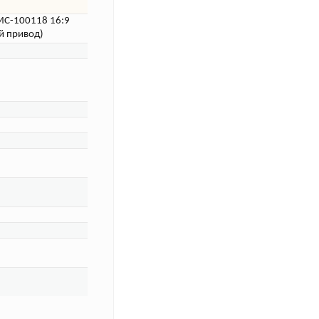
LMC-100118 16:9
й привод)