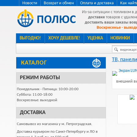
Новости
Возврат и обмен
Оплата и доставка
Как найт
Из-за ситуации с топливом в 
доставке
товаров с удален
доставить ваши заказы во
Воскресенье - выходн
ВЫГОДНО!
ХОЧУ ДЕШЕВЛЕ!
УЦЕНКА
НОВИНКИ
видеокарта
ТВ, панели
КАТАЛОГ
РЕЖИМ РАБОТЫ
внешний ви
Понедельник - Пятница: 10:00-20:00
Суббота: 11:00-18:00
Воскресенье: выходной
ДОСТАВКА
Самовывоз из магазина у м. Петроградская.
Доставка курьером по Санкт-Петербургу и ЛО в