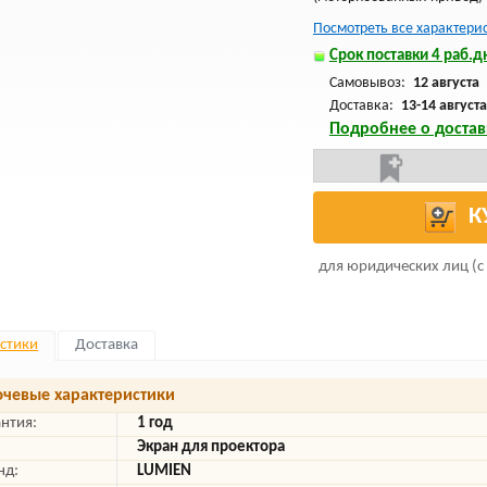
Посмотреть все характери
Срок поставки 4 раб.дн
Самовывоз:
12 августа
Доставка:
13-14 августа
Подробнее о достав
К
для юридических лиц (с
стики
Доставка
чевые характеристики
антия:
1 год
Экран для проектора
нд:
LUMIEN