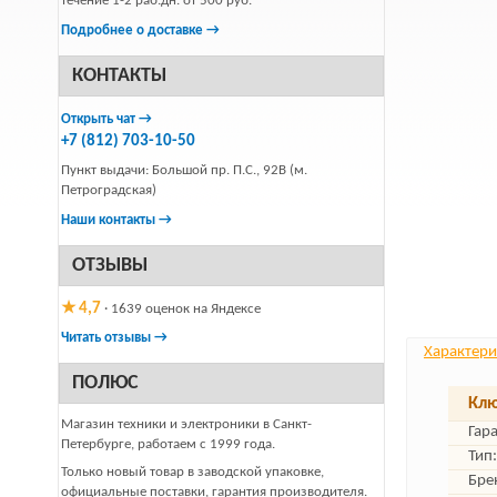
течение 1-2 раб.дн. от 500 руб.
Подробнее о доставке →
КОНТАКТЫ
Открыть чат →
+7 (812) 703-10-50
Пункт выдачи: Большой пр. П.С., 92В (м.
Петроградская)
Наши контакты →
ОТЗЫВЫ
★ 4,7
· 1639 оценок на Яндексе
Читать отзывы →
Характери
ПОЛЮС
Клю
Магазин техники и электроники в Санкт-
Гар
Петербурге, работаем с 1999 года.
Тип:
Только новый товар в заводской упаковке,
Бре
официальные поставки, гарантия производителя.