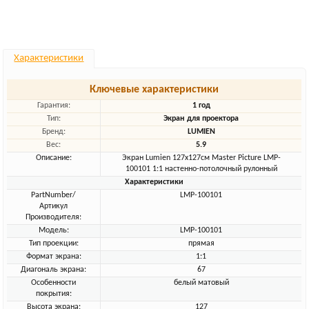
Характеристики
Ключевые характеристики
Гарантия:
1 год
Тип:
Экран для проектора
Бренд:
LUMIEN
Вес:
5.9
Описание:
Экран Lumien 127x127см Master Picture LMP-
100101 1:1 настенно-потолочный рулонный
Характеристики
PartNumber/
LMP-100101
Артикул
Производителя:
Модель:
LMP-100101
Тип проекции:
прямая
Формат экрана:
1:1
Диагональ экрана:
67
Особенности
белый матовый
покрытия:
Высота экрана:
127