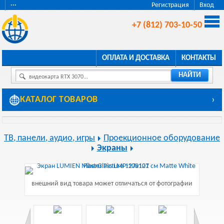
···
Регистрация
Вход
+7 (812) 703-10-50
ОПЛАТА И ДОСТАВКА
КОНТАКТЫ
НАЙТИ
видеокарта RTX 3070...
КАТАЛОГ ТОВАРОВ
›
ТВ, панели, аудио, игры
Проекционное оборудование
Экраны
внешний вид товара может отличаться от фотографии