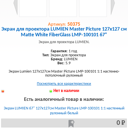
Артикул:
50375
Экран для проектора LUMIEN Master Picture 127х127 см
Matte White FiberGlass LMP-100101 67"
Экран для проектора LUMIEN.
Гарантия
: 1 год
Тип
: Экран для проектора
Бренд
: LUMIEN
Вес
: 5.9
Экран Lumien 127x127см Master Picture LMP-100101 1:1 настенно-
потолочный рулонный
Посмотреть все характеристики
Нет в наличии
Есть аналогичный товар в наличии:
Экран LUMIEN 67" 127x127см Master Picture LMP-100101 1:1 настенный
рулонный белый
0 Р