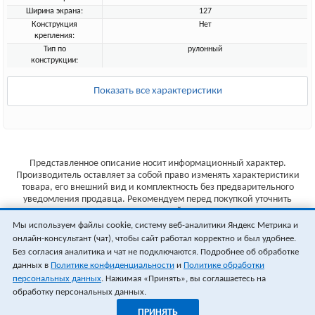
Ширина экрана:
127
Конструкция
Нет
крепления:
Тип по
рулонный
конструкции:
Показать все характеристики
Представленное описание носит информационный характер.
Производитель оставляет за собой право изменять характеристики
товара, его внешний вид и комплектность без предварительного
уведомления продавца. Рекомендуем перед покупкой уточнить
характеристики товара на сайте производителя.
Мы используем файлы cookie, систему веб-аналитики Яндекс Метрика и
Указанные цены не являются публичной офертой (ст.435 ГК РФ).
онлайн-консультант (чат), чтобы сайт работал корректно и был удобнее.
Стоимость и наличие товара уточняйте у менеджера.
Без согласия аналитика и чат не подключаются. Подробнее об обработке
данных в
Политике конфиденциальности
и
Политике обработки
персональных данных
. Нажимая «Принять», вы соглашаетесь на
обработку персональных данных.
ПРИНЯТЬ