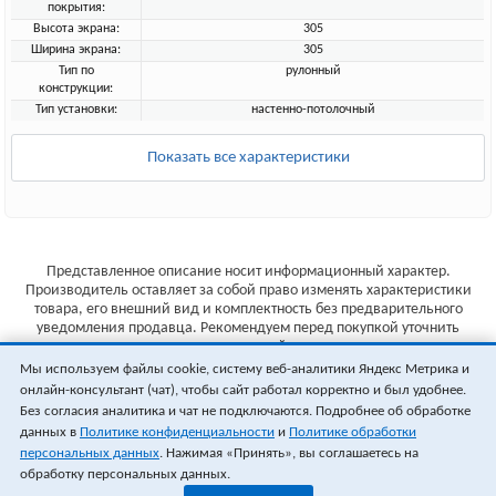
покрытия:
Высота экрана:
305
Ширина экрана:
305
Тип по
рулонный
конструкции:
Тип установки:
настенно-потолочный
Показать все характеристики
Представленное описание носит информационный характер.
Производитель оставляет за собой право изменять характеристики
товара, его внешний вид и комплектность без предварительного
уведомления продавца. Рекомендуем перед покупкой уточнить
характеристики товара на сайте производителя.
Мы используем файлы cookie, систему веб-аналитики Яндекс Метрика и
Указанные цены не являются публичной офертой (ст.435 ГК РФ).
онлайн-консультант (чат), чтобы сайт работал корректно и был удобнее.
Стоимость и наличие товара уточняйте у менеджера.
Без согласия аналитика и чат не подключаются. Подробнее об обработке
данных в
Политике конфиденциальности
и
Политике обработки
персональных данных
. Нажимая «Принять», вы соглашаетесь на
обработку персональных данных.