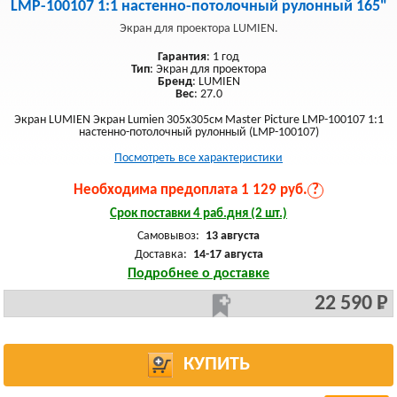
LMP-100107 1:1 настенно-потолочный рулонный 165"
Экран для проектора LUMIEN.
Гарантия
: 1 год
Тип
: Экран для проектора
Бренд
: LUMIEN
Вес
: 27.0
Экран LUMIEN Экран Lumien 305x305см Master Picture LMP-100107 1:1
настенно-потолочный рулонный (LMP-100107)
Посмотреть все характеристики
Необходима предоплата 1 129 руб.
?
Срок поставки 4 раб.дня (2 шт.)
Самовывоз:
13 августа
Доставка:
14-17 августа
Подробнее о доставке
22 590 Р
КУПИТЬ