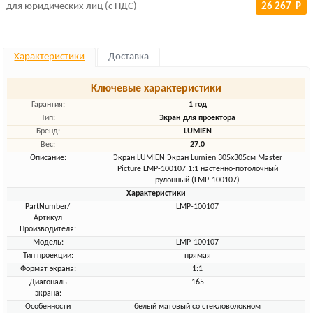
для юридических лиц (с НДС)
26 267 Р
Характеристики
Доставка
Ключевые характеристики
Гарантия:
1 год
Тип:
Экран для проектора
Бренд:
LUMIEN
Вес:
27.0
Описание:
Экран LUMIEN Экран Lumien 305x305см Master
Picture LMP-100107 1:1 настенно-потолочный
рулонный (LMP-100107)
Характеристики
PartNumber/
LMP-100107
Артикул
Производителя:
Модель:
LMP-100107
Тип проекции:
прямая
Формат экрана:
1:1
Диагональ
165
экрана:
Особенности
белый матовый со стекловолокном