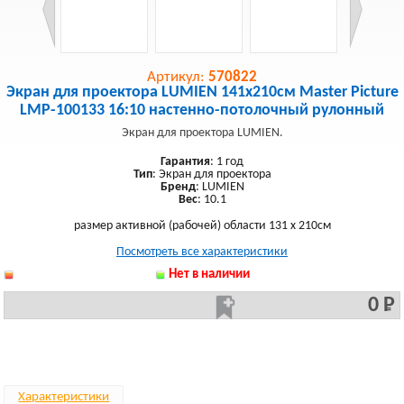
Артикул:
570822
Экран для проектора LUMIEN 141x210см Master Picture
LMP-100133 16:10 настенно-потолочный рулонный
Экран для проектора LUMIEN.
Гарантия
: 1 год
Тип
: Экран для проектора
Бренд
: LUMIEN
Вес
: 10.1
размер активной (рабочей) области 131 x 210см
Посмотреть все характеристики
Нет в наличии
0 Р
Характеристики