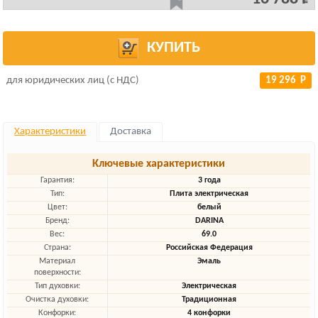
КУПИТЬ
для юридических лиц (с НДС)
19 296 Р
Характеристики
Доставка
Ключевые характеристики
Гарантия:
3 года
Тип:
Плита электрическая
Цвет:
белый
Бренд:
DARINA
Вес:
69.0
Страна:
Российская Федерация
Материал
Эмаль
поверхности:
Тип духовки:
Электрическая
Очистка духовки:
Традиционная
Конфорки:
4 конфорки