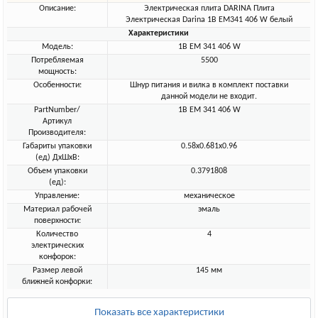
Описание:
Электрическая плита DARINA Плита
Электрическая Darina 1B EM341 406 W белый
Характеристики
Модель:
1B EM 341 406 W
Потребляемая
5500
мощность:
Особенности:
Шнур питания и вилка в комплект поставки
данной модели не входит.
PartNumber/
1В EМ 341 406 W
Артикул
Производителя:
Габариты упаковки
0.58x0.681x0.96
(ед) ДхШхВ:
Объем упаковки
0.3791808
(ед):
Управление:
механическое
Материал рабочей
эмаль
поверхности:
Количество
4
электрических
конфорок:
Размер левой
145 мм
ближней конфорки:
Показать все характеристики