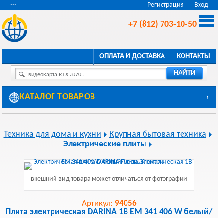
···
Регистрация
Вход
+7 (812) 703-10-50
ОПЛАТА И ДОСТАВКА
КОНТАКТЫ
НАЙТИ
видеокарта RTX 3070...
КАТАЛОГ ТОВАРОВ
›
Техника для дома и кухни
Крупная бытовая техника
Электрические плиты
внешний вид товара может отличаться от фотографии
Артикул:
94056
Плита электрическая DARINA 1B EM 341 406 W белый/