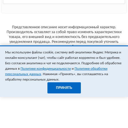
Представленное описание носит информационный характер.
Производитель оставляет за собой право изменять характеристики
товара, его внешний вид и комплектность без предварительного
уведомления продавца. Рекомендуем перед покупкой уточнить
характеристики товара на сайте производителя.
Мы используем файлы cookie, систему веб-аналитики Яндекс Метрика и
Указанные цены не являются публичной офертой (ст.435 ГК РФ).
онлайн-консультант (чат), чтобы сайт работал корректно и был удобнее.
Стоимость и наличие товара уточняйте у менеджера.
Без согласия аналитика и чат не подключаются. Подробнее об обработке
данных в
Политике конфиденциальности
и
Политике обработки
персональных данных
. Нажимая «Принять», вы соглашаетесь на
обработку персональных данных.
ПРИНЯТЬ
1
0
ОФОРМИТЬ ЗАКАЗ