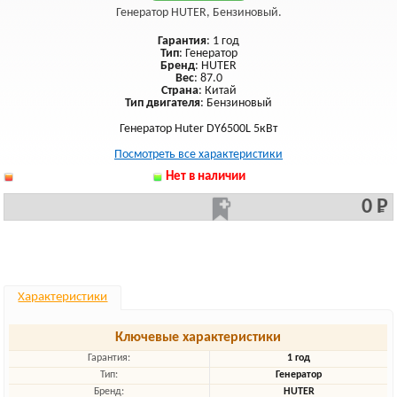
Генератор HUTER, Бензиновый.
Гарантия
: 1 год
Тип
: Генератор
Бренд
: HUTER
Вес
: 87.0
Страна
: Китай
Тип двигателя
: Бензиновый
Генератор Huter DY6500L 5кВт
Посмотреть все характеристики
Нет в наличии
0 Р
Характеристики
Ключевые характеристики
Гарантия:
1 год
Тип:
Генератор
Бренд:
HUTER