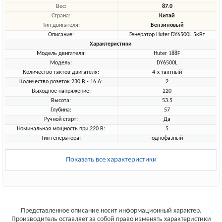
Вес:
87.0
Страна:
Китай
Тип двигателя:
Бензиновый
Описание:
Генератор Huter DY6500L 5кВт
Характеристики
Модель двигателя:
Huter 188F
Модель:
DY6500L
Количество тактов двигателя:
4-х тактный
Количество розеток 230 В - 16 А:
2
Выходное напряжение:
220
Высота:
53.5
Глубина:
57
Ручной старт:
Да
Номинальная мощность при 220 В:
5
Тип генератора:
однофазный
Показать все характеристики
Представленное описание носит информационный характер.
Производитель оставляет за собой право изменять характеристики