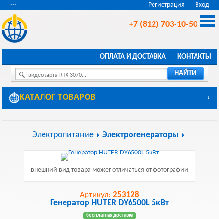
···
Регистрация
Вход
+7 (812) 703-10-50
ОПЛАТА И ДОСТАВКА
КОНТАКТЫ
НАЙТИ
видеокарта RTX 3070...
КАТАЛОГ ТОВАРОВ
›
Электропитание
Электрогенераторы
внешний вид товара может отличаться от фотографии
Артикул:
253128
Генератор HUTER DY6500L 5кВт
бесплатная доставка