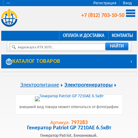
···
Регистрация
Вход
+7 (812) 703-10-50
ОПЛАТА И ДОСТАВКА
КОНТАКТЫ
НАЙТИ
видеокарта RTX 3070...
КАТАЛОГ ТОВАРОВ
›
Электропитание
Электрогенераторы
внешний вид товара может отличаться от фотографии
Артикул:
797283
Генератор Patriot GP 7210AE 6.5кВт
Генератор Patriot, Бензиновый.