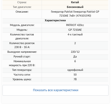
Страна:
Китай
Тип двигателя:
Бензиновый
Описание:
Генератор Patriot Генератор Patriot GP
7210AE 7кВт (474101590)
Характеристики
Модель двигателя:
PATRIOT 420cc
Модель:
GP 7210AE
Количество тактов
4-х тактный
двигателя:
Количество розеток
2
230 В - 16 А:
Выходное напряжение:
220/12
Ручной старт:
Да
Номинальная
6
мощность при 220 В:
Тип генератора:
однофазный
Частота сети:
50
Уровень шума:
78
Показать все характеристики