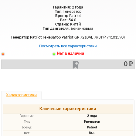
Гарантия
: 2 года
Тип
: Генератор
Бренд
: Patriot
Вес
: 84.0
Страна
: Китай
Тип двигателя
: Бензиновый
Генератор Patriot Генератор Patriot GP 7210AE 7кВт (474101590)
Посмотреть все характеристики
Нет в наличии
0 Р
Характеристики
Ключевые характеристики
Гарантия:
2 года
Тип:
Генератор
Бренд:
Patriot
Вес:
84.0