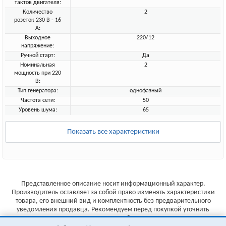
тактов двигателя:
Количество
2
розеток 230 В - 16
А:
Выходное
220/12
напряжение:
Ручной старт:
Да
Номинальная
2
мощность при 220
В:
Тип генератора:
однофазный
Частота сети:
50
Уровень шума:
65
Показать все характеристики
Представленное описание носит информационный характер.
Производитель оставляет за собой право изменять характеристики
товара, его внешний вид и комплектность без предварительного
уведомления продавца. Рекомендуем перед покупкой уточнить
характеристики товара на сайте производителя.