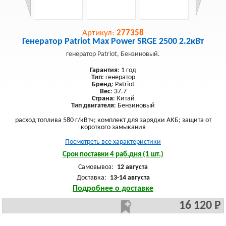
Артикул:
277358
Генератор Patriot Max Power SRGE 2500 2.2кВт
генератор Patriot, Бензиновый.
Гарантия
: 1 год
Тип
: генератор
Бренд
: Patriot
Вес
: 37.7
Страна
: Китай
Тип двигателя
: Бензиновый
расход топлива 580 г/кВтч; комплект для зарядки АКБ; защита от
короткого замыкания
Посмотреть все характеристики
Срок поставки 4 раб.дня (1 шт.)
Самовывоз:
12 августа
Доставка:
13-14 августа
Подробнее о доставке
16 120 Р