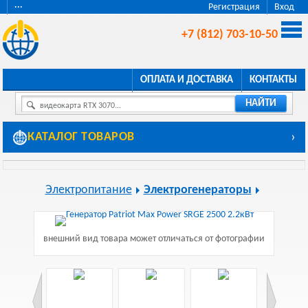
···
Регистрация
Вход
+7 (812) 703-10-50
ОПЛАТА И ДОСТАВКА
КОНТАКТЫ
НАЙТИ
видеокарта RTX 3070...
КАТАЛОГ ТОВАРОВ
›
Электропитание
Электрогенераторы
внешний вид товара может отличаться от фотографии