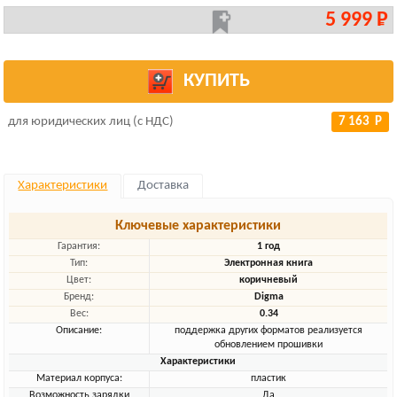
5 999 Р
КУПИТЬ
для юридических лиц (с НДС)
7 163 Р
Характеристики
Доставка
Ключевые характеристики
Гарантия:
1 год
Тип:
Электронная книга
Цвет:
коричневый
Бренд:
Digma
Вес:
0.34
Описание:
поддержка других форматов реализуется
обновлением прошивки
Характеристики
Материал корпуса:
пластик
Возможность зарядки
Да