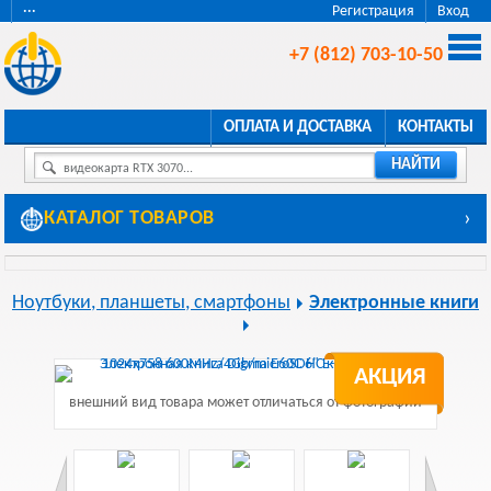
···
Регистрация
Вход
+7 (812) 703-10-50
ОПЛАТА И ДОСТАВКА
КОНТАКТЫ
НАЙТИ
видеокарта RTX 3070...
КАТАЛОГ ТОВАРОВ
›
Ноутбуки, планшеты, смартфоны
Электронные книги
АКЦИЯ
внешний вид товара может отличаться от фотографии