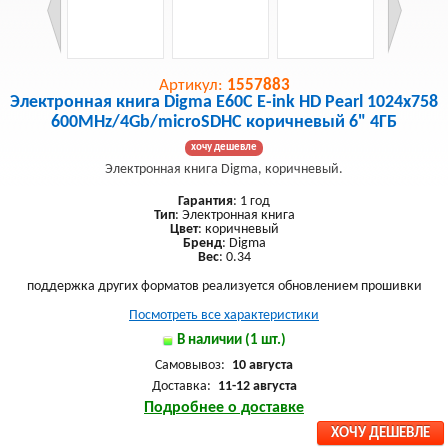
Артикул:
1557883
Электронная книга Digma E60C E-ink HD Pearl 1024x758
600MHz/4Gb/microSDHC коричневый 6" 4ГБ
хочу дешевле
Электронная книга Digma, коричневый.
Гарантия
: 1 год
Тип
: Электронная книга
Цвет
: коричневый
Бренд
: Digma
Вес
: 0.34
поддержка других форматов реализуется обновлением прошивки
Посмотреть все характеристики
В наличии (1 шт.)
Самовывоз:
10 августа
Доставка:
11-12 августа
Подробнее о доставке
ХОЧУ ДЕШЕВЛЕ