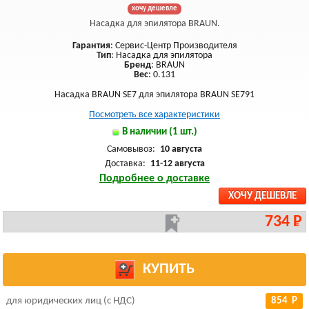
хочу дешевле
Насадка для эпилятора BRAUN.
Гарантия
: Сервис-Центр Производителя
Тип
: Насадка для эпилятора
Бренд
: BRAUN
Вес
: 0.131
Насадка BRAUN SЕ7 для эпилятора BRAUN SE791
Посмотреть все характеристики
В наличии (1 шт.)
Самовывоз:
10 августа
Доставка:
11-12 августа
Подробнее о доставке
ХОЧУ ДЕШЕВЛЕ
734 Р
КУПИТЬ
для юридических лиц (с НДС)
854 Р