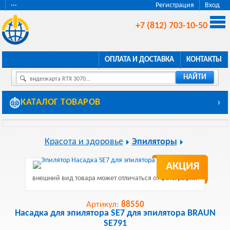
···
Регистрация
Вход
+7 (812) 703-10-50
ОПЛАТА И ДОСТАВКА
КОНТАКТЫ
НАЙТИ
видеокарта RTX 3070...
КАТАЛОГ ТОВАРОВ
›
Красота и здоровье
Эпиляторы
АКЦИЯ
внешний вид товара может отличаться от фотографии
Артикул:
88550
Насадка для эпилятора SЕ7 для эпилятора BRAUN
SE791