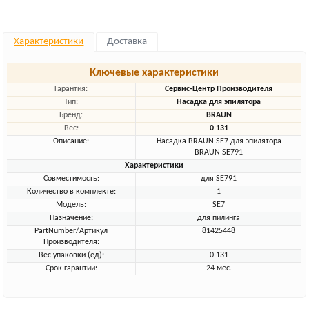
Характеристики
Доставка
Ключевые характеристики
Гарантия:
Сервис-Центр Производителя
Тип:
Насадка для эпилятора
Бренд:
BRAUN
Вес:
0.131
Описание:
Насадка BRAUN SЕ7 для эпилятора
BRAUN SE791
Характеристики
Совместимость:
для SE791
Количество в комплекте:
1
Модель:
SЕ7
Назначение:
для пилинга
PartNumber/Артикул
81425448
Производителя:
Вес упаковки (ед):
0.131
Срок гарантии:
24 мес.