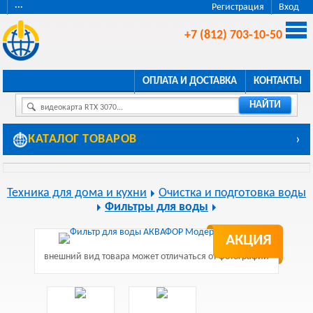
···
Регистрация
Вход
+7 (812) 703-10-50
ОПЛАТА И ДОСТАВКА
КОНТАКТЫ
НАЙТИ
видеокарта RTX 3070...
КАТАЛОГ ТОВАРОВ
›
Техника для дома и кухни
Очистка и подготовка воды
Фильтры для воды
АКЦИЯ
внешний вид товара может отличаться от фотографии