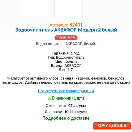
Артикул:
82431
Водоочиститель АКВАФОР Модерн 2 белый
хочу дешевле
Водоочиститель АКВАФОР, белый.
Гарантия
: 1 год
Тип
: Водоочиститель
Цвет
: белый
Бренд
: АКВАФОР
Вес
: 1.7
Фильтрует от активного хлора, свинца, кадмия, фенолов, бензолов,
пестицидов. Удобный переключатель на кран, можно не снимать с крана
Посмотреть все характеристики
В наличии (1 шт.)
Самовывоз:
07 августа
Доставка:
10-11 августа
Подробнее о доставке
ХОЧУ ДЕШЕВЛЕ