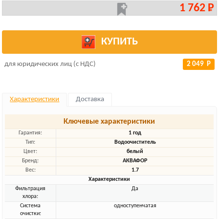
1 762 Р
КУПИТЬ
для юридических лиц (с НДС)
2 049 Р
Характеристики
Доставка
Ключевые характеристики
Гарантия:
1 год
Тип:
Водоочиститель
Цвет:
белый
Бренд:
АКВАФОР
Вес:
1.7
Характеристики
Фильтрация
Да
хлора:
Система
одноступенчатая
очистки: