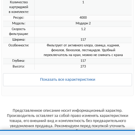
Количество
1
картриджей
в комплекте:
Ресурс:
4000
Модель:
Модерн 2
Скорость
1.2
фильтрации:
Ширина:
117
Особенности:
Фильтрует от активного хлора, свинца, кадмия,
фенолов, бензолов, пестицидов. Удобный
переключатель на кран, можно не снимать с крана
Глубина:
117
Высота:
273
Показать все характеристики
Представленное описание носит информационный характер.
Производитель оставляет за собой право изменять характеристики
товара, его внешний вид и комплектность без предварительного
уведомления продавца. Рекомендуем перед покупкой уточнить
характеристики товара на сайте производителя.