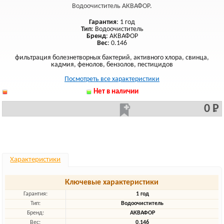
Водоочиститель АКВАФОР.
Гарантия
: 1 год
Тип
: Водоочиститель
Бренд
: АКВАФОР
Вес
: 0.146
фильтрация болезнетворных бактерий, активного хлора, свинца,
кадмия, фенолов, бензолов, пестицидов
Посмотреть все характеристики
Нет в наличии
0 Р
Характеристики
Ключевые характеристики
Гарантия:
1 год
Тип:
Водоочиститель
Бренд:
АКВАФОР
Вес:
0.146