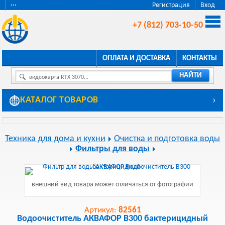
···
Регистрация
Вход
+7 (812) 703-10-50
ОПЛАТА И ДОСТАВКА
КОНТАКТЫ
НАЙТИ
видеокарта RTX 3070...
КАТАЛОГ ТОВАРОВ
›
Техника для дома и кухни
Очистка и подготовка воды
Фильтры для воды
внешний вид товара может отличаться от фотографии
Артикул:
82561
Водоочиститель АКВАФОР B300 бактерицидный