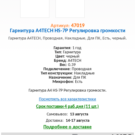
Артикул:
47019
Гарнитура A4TECH HS-7P Регулировка громкости
Гарнитура A4TECH, Проводная, Накладные, Для ПК, Есть, черный.
Гарантия
: 1 год
Тип
: Гарнитура
Цвет
: черный
Бренд
: A4TECH
Вес
: 0.39
Подключение
: Проводная
Тип конструкции
: Накладные
Назначение
: Для ПК
Микрофон
: Есть
Гарнитура A4 HS-7P Регулировка громкости.
Посмотреть все характеристики
Срок поставки 4 раб.дня (11 шт.)
Самовывоз:
13 августа
Доставка:
14-17 августа
Подробнее о доставке