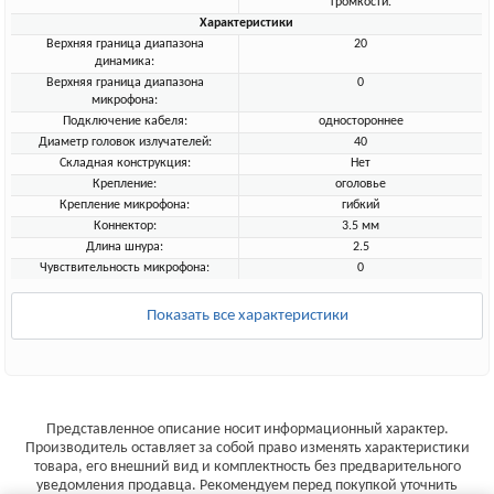
громкости.
Характеристики
Верхняя граница диапазона
20
динамика:
Верхняя граница диапазона
0
микрофона:
Подключение кабеля:
одностороннее
Диаметр головок излучателей:
40
Складная конструкция:
Нет
Крепление:
оголовье
Крепление микрофона:
гибкий
Коннектор:
3.5 мм
Длина шнура:
2.5
Чувствительность микрофона:
0
Показать все характеристики
Представленное описание носит информационный характер.
Производитель оставляет за собой право изменять характеристики
товара, его внешний вид и комплектность без предварительного
уведомления продавца. Рекомендуем перед покупкой уточнить