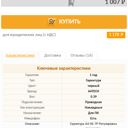
1 007 Р
КУПИТЬ
для юридических лиц (с НДС)
1 170 Р
Характеристики
Доставка
Отзывы (16)
Ключевые характеристики
Гарантия:
1 год
Тип:
Гарнитура
Цвет:
черный
Бренд:
A4TECH
Вес:
0.39
Подключение:
Проводная
Тип конструкции:
Накладные
Назначение:
Для ПК
Микрофон:
Есть
Описание:
Гарнитура A4 HS-7P Регулировка