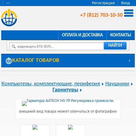
···
Регистрация
Вход
+7 (812) 703-10-50
ОПЛАТА И ДОСТАВКА
КОНТАКТЫ
НАЙТИ
видеокарта RTX 3070...
КАТАЛОГ ТОВАРОВ
›
Компьютеры, комплектующие, периферия
Наушники
Гарнитуры
внешний вид товара может отличаться от фотографии