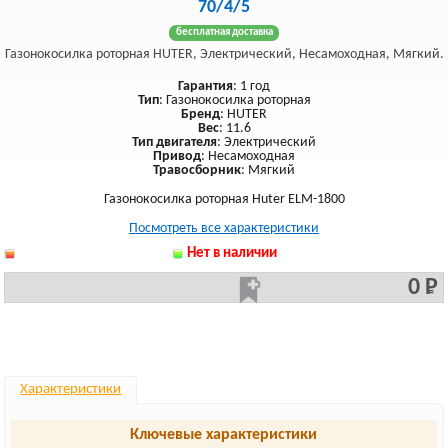
70/4/5
бесплатная доставка
Газонокосилка роторная HUTER, Электрический, Несамоходная, Мягкий.
Гарантия
: 1 год
Тип
: Газонокосилка роторная
Бренд
: HUTER
Вес
: 11.6
Тип двигателя
: Электрический
Привод
: Несамоходная
Травосборник
: Мягкий
Газонокосилка роторная Huter ELM-1800
Посмотреть все характеристики
Нет в наличии
0 Р
Характеристики
Ключевые характеристики