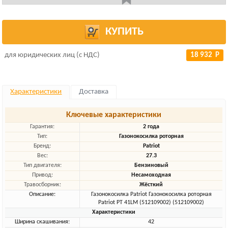
КУПИТЬ
для юридических лиц (с НДС)
18 932 Р
Характеристики
Доставка
Ключевые характеристики
Гарантия:
2 года
Тип:
Газонокосилка роторная
Бренд:
Patriot
Вес:
27.3
Тип двигателя:
Бензиновый
Привод:
Несамоходная
Травосборник:
Жёсткий
Описание:
Газонокосилка Patriot Газонокосилка роторная
Patriot PT 41LM (512109002) (512109002)
Характеристики
Ширина скашивания:
42