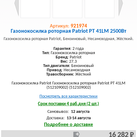
Артикул:
921974
Газонокосилка роторная Patriot PT 41LM 2500Вт
Газонокосилка роторная Patriot, Бензиновый, Несамоходная, Жёсткий.
Гарантия
: 2 года
Тип
: Газонокосилка роторная
Бренд
: Patriot
Вес
: 27.3
Тип двигателя
: Бензиновый
Привод
: Несамоходная
Травосборник
: Жёсткий
Газонокосилка Patriot Газонокосилка роторная Patriot PT 41LM
(512109002) (512109002)
Посмотреть все характеристики
Срок поставки 4 раб.дня (2 шт.)
Самовывоз:
12 августа
Доставка:
13-14 августа
Подробнее о доставке
16 282 Р