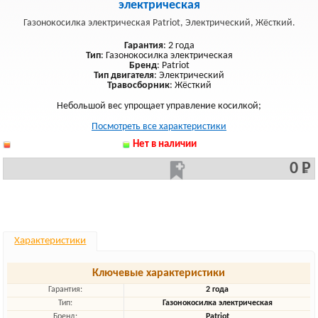
электрическая
Газонокосилка электрическая Patriot, Электрический, Жёсткий.
Гарантия
: 2 года
Тип
: Газонокосилка электрическая
Бренд
: Patriot
Тип двигателя
: Электрический
Травосборник
: Жёсткий
Небольшой вес упрощает управление косилкой;
Посмотреть все характеристики
Нет в наличии
0 Р
Характеристики
Ключевые характеристики
Гарантия:
2 года
Тип:
Газонокосилка электрическая
Бренд:
Patriot