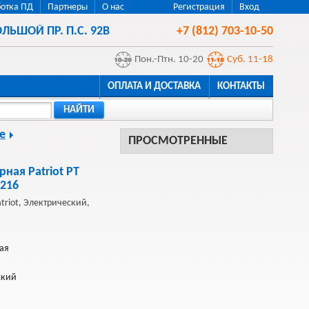
отка ПД
Партнеры
О нас
Регистрация
Вход
ЛЬШОЙ ПР. П.С. 92В
+7 (812) 703-10-50
Пон.-Птн. 10-20
Суб. 11-18
ОПЛАТА И ДОСТАВКА
КОНТАКТЫ
НАЙТИ
е
ПРОСМОТРЕННЫЕ
ная Patriot PT
9216
triot, Электрический,
ная
ский