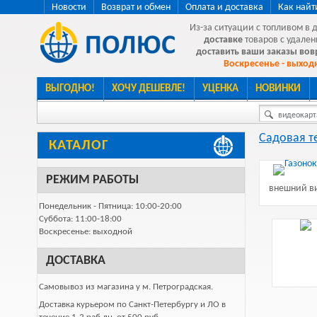
Новости
Возврат и обмен
Оплата и доставка
Как найт
Из-за ситуации с топливом в 
доставке
товаров с удален
доставить ваши заказы во
Воскресенье - выходн
ВЫГОДНО!
ХОЧУ ДЕШЕВЛЕ!
УЦЕНКА
НОВИНКИ
видеокарта
Садовая т
КАТАЛОГ
РЕЖИМ РАБОТЫ
внешний ви
Понедельник - Пятница: 10:00-20:00
Суббота: 11:00-18:00
Воскресенье: выходной
ДОСТАВКА
Самовывоз из магазина у м. Петроградская.
Доставка курьером по Санкт-Петербургу и ЛО в