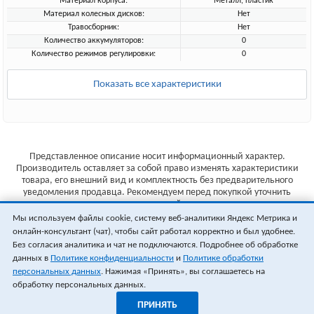
Материал корпуса:
Металл, пластик
Материал колесных дисков:
Нет
Травосборник:
Нет
Количество аккумуляторов:
0
Количество режимов регулировки:
0
Показать все характеристики
Представленное описание носит информационный характер.
Производитель оставляет за собой право изменять характеристики
товара, его внешний вид и комплектность без предварительного
уведомления продавца. Рекомендуем перед покупкой уточнить
характеристики товара на сайте производителя.
Мы используем файлы cookie, систему веб-аналитики Яндекс Метрика и
Указанные цены не являются публичной офертой (ст.435 ГК РФ).
онлайн-консультант (чат), чтобы сайт работал корректно и был удобнее.
Стоимость и наличие товара уточняйте у менеджера.
Без согласия аналитика и чат не подключаются. Подробнее об обработке
данных в
Политике конфиденциальности
и
Политике обработки
персональных данных
. Нажимая «Принять», вы соглашаетесь на
обработку персональных данных.
ПРИНЯТЬ