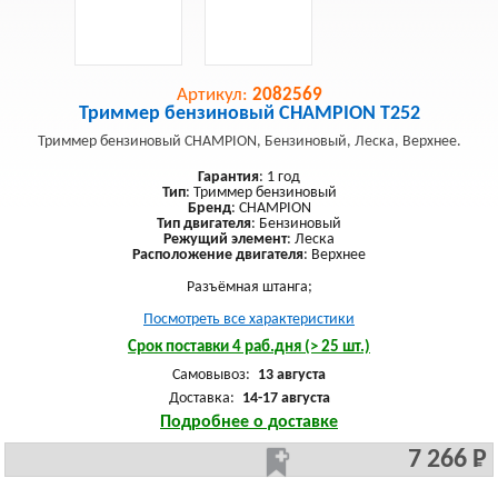
Артикул:
2082569
Триммер бензиновый CHAMPION Т252
Триммер бензиновый CHAMPION, Бензиновый, Леска, Верхнее.
Гарантия
: 1 год
Тип
: Триммер бензиновый
Бренд
: CHAMPION
Тип двигателя
: Бензиновый
Режущий элемент
: Леска
Расположение двигателя
: Верхнее
Разъёмная штанга;
Посмотреть все характеристики
Срок поставки 4 раб.дня (> 25 шт.)
Самовывоз:
13 августа
Доставка:
14-17 августа
Подробнее о доставке
7 266 Р