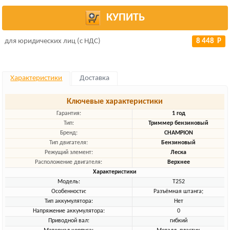
КУПИТЬ
для юридических лиц (с НДС)
8 448 Р
Характеристики
Доставка
Ключевые характеристики
Гарантия:
1 год
Тип:
Триммер бензиновый
Бренд:
CHAMPION
Тип двигателя:
Бензиновый
Режущий элемент:
Леска
Расположение двигателя:
Верхнее
Характеристики
Модель:
T252
Особенности:
Разъёмная штанга;
Тип аккумулятора:
Нет
Напряжение аккумулятора:
0
Приводной вал:
гибкий