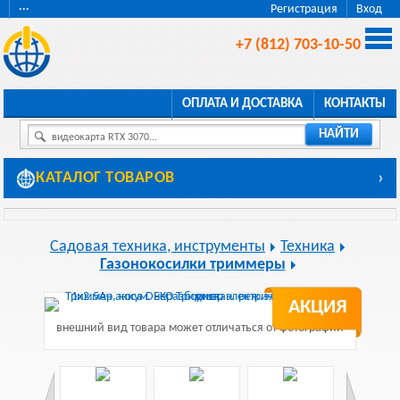
···
Регистрация
Вход
+7 (812) 703-10-50
ОПЛАТА И ДОСТАВКА
КОНТАКТЫ
НАЙТИ
видеокарта RTX 3070...
КАТАЛОГ ТОВАРОВ
›
Садовая техника, инструменты
Техника
Газонокосилки триммеры
АКЦИЯ
внешний вид товара может отличаться от фотографии