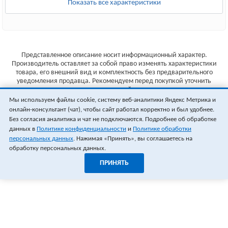
Показать все характеристики
Представленное описание носит информационный характер.
Производитель оставляет за собой право изменять характеристики
товара, его внешний вид и комплектность без предварительного
уведомления продавца. Рекомендуем перед покупкой уточнить
характеристики товара на сайте производителя.
Мы используем файлы cookie, систему веб-аналитики Яндекс Метрика и
Указанные цены не являются публичной офертой (ст.435 ГК РФ).
онлайн-консультант (чат), чтобы сайт работал корректно и был удобнее.
Стоимость и наличие товара уточняйте у менеджера.
Без согласия аналитика и чат не подключаются. Подробнее об обработке
данных в
Политике конфиденциальности
и
Политике обработки
персональных данных
. Нажимая «Принять», вы соглашаетесь на
обработку персональных данных.
ПРИНЯТЬ
1
0
ОФОРМИТЬ ЗАКАЗ