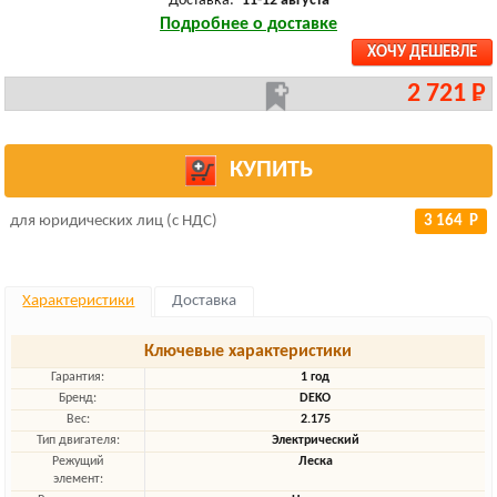
Доставка:
11-12 августа
Подробнее о доставке
ХОЧУ ДЕШЕВЛЕ
2 721 Р
КУПИТЬ
для юридических лиц (с НДС)
3 164 Р
Характеристики
Доставка
Ключевые характеристики
Гарантия:
1 год
Бренд:
DEKO
Вес:
2.175
Тип двигателя:
Электрический
Режущий
Леска
элемент: