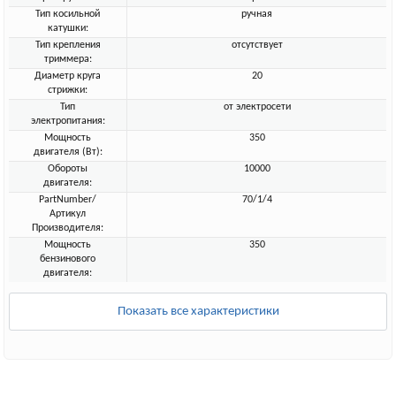
Тип косильной
ручная
катушки:
Тип крепления
отсутствует
триммера:
Диаметр круга
20
стрижки:
Тип
от электросети
электропитания:
Мощность
350
двигателя (Вт):
Обороты
10000
двигателя:
PartNumber/
70/1/4
Артикул
Производителя:
Мощность
350
бензинового
двигателя:
Показать все характеристики