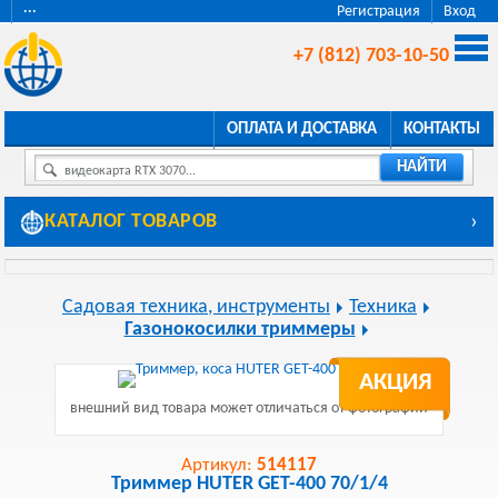
···
Регистрация
Вход
+7 (812) 703-10-50
ОПЛАТА И ДОСТАВКА
КОНТАКТЫ
НАЙТИ
видеокарта RTX 3070...
КАТАЛОГ ТОВАРОВ
›
Садовая техника, инструменты
Техника
Газонокосилки триммеры
АКЦИЯ
внешний вид товара может отличаться от фотографии
Артикул:
514117
Триммер HUTER GET-400 70/1/4