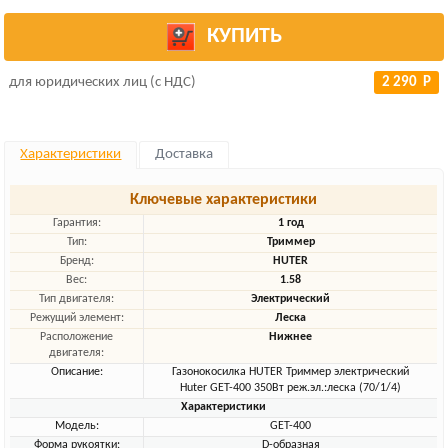
КУПИТЬ
для юридических лиц (с НДС)
2 290 Р
Характеристики
Доставка
Ключевые характеристики
Гарантия:
1 год
Тип:
Триммер
Бренд:
HUTER
Вес:
1.58
Тип двигателя:
Электрический
Режущий элемент:
Леска
Расположение
Нижнее
двигателя:
Описание:
Газонокосилка HUTER Триммер электрический
Huter GET-400 350Вт реж.эл.:леска (70/1/4)
Характеристики
Модель:
GET-400
Форма рукоятки:
D-образная