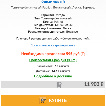
бензиновый
Триммер бензиновый Patriot, Бензиновый, Леска, Верхнее.
Гарантия
: 2 года
Тип
: Триммер бензиновый
Бренд
: Patriot
Тип двигателя
: Бензиновый
Режущий элемент
: Леска
Расположение двигателя
: Верхнее
Плечевой ремень делает работу более комфортной;
Посмотреть все характеристики
Необходима предоплата 595 руб.
?
Срок поставки 4 раб.дня (3 шт.)
Самовывоз:
13 августа
Доставка:
14-17 августа
Подробнее о доставке
11 903 Р
КУПИТЬ