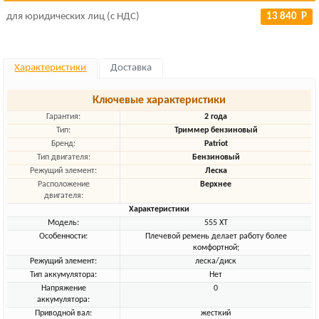
для юридических лиц (с НДС)
13 840 Р
Характеристики
Доставка
Ключевые характеристики
Гарантия:
2 года
Тип:
Триммер бензиновый
Бренд:
Patriot
Тип двигателя:
Бензиновый
Режущий элемент:
Леска
Расположение
Верхнее
двигателя:
Характеристики
Модель:
555 XT
Особенности:
Плечевой ремень делает работу более
комфортной;
Режущий элемент:
леска/диск
Тип аккумулятора:
Нет
Напряжение
0
аккумулятора:
Приводной вал:
жесткий