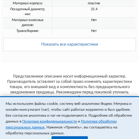
Материал корпуса:
пластик
Посадочный диаметр,
25.4
мм:
Материал колесных
Нет
дисков:
Травосборник:
Нет
Показать все характеристики
Представленное описание носит информационный характер.
Производитель оставляет за собой право изменять характеристики
товара, его внешний вид и комплектность без предварительного
уведомления продавца. Рекомендуем перед покупкой уточнить
характеристики товара на сайте производителя.
Мы используем файлы cookie, систему веб-аналитики Яндекс Метрика и
Указанные цены не являются публичной офертой (ст.435 ГК РФ).
онлайн-консультант (чат), чтобы сайт работал корректно и был удобнее.
Стоимость и наличие товара уточняйте у менеджера.
Без согласия аналитика и чат не подключаются. Подробнее об обработке
данных в
Политике конфиденциальности
и
Политике обработки
персональных данных
. Нажимая «Принять», вы соглашаетесь на
обработку персональных данных.