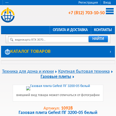
···
Регистрация
Вход
+7 (812) 703-10-50
ОПЛАТА И ДОСТАВКА
КОНТАКТЫ
НАЙТИ
видеокарта RTX 3070...
КАТАЛОГ ТОВАРОВ
›
Техника для дома и кухни
Крупная бытовая техника
Газовые плиты
внешний вид товара может отличаться от фотографии
Артикул:
10928
Газовая плита Gefest ПГ 3200-05 белый