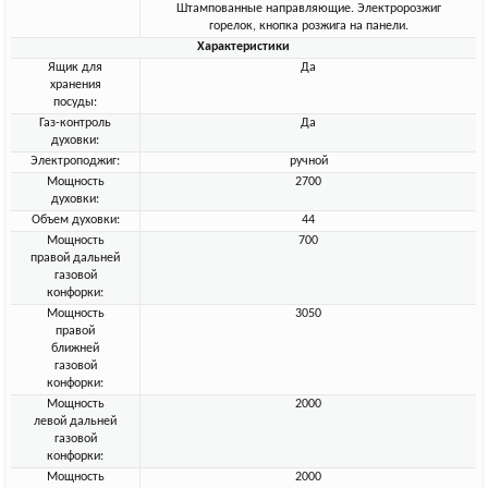
Штампованные направляющие. Электророзжиг
горелок, кнопка розжига на панели.
Характеристики
Ящик для
Да
хранения
посуды:
Газ-контроль
Да
духовки:
Электроподжиг:
ручной
Мощность
2700
духовки:
Объем духовки:
44
Мощность
700
правой дальней
газовой
конфорки:
Мощность
3050
правой
ближней
газовой
конфорки:
Мощность
2000
левой дальней
газовой
конфорки:
Мощность
2000