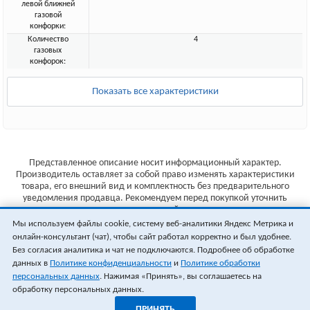
левой ближней
газовой
конфорки:
Количество
4
газовых
конфорок:
Показать все характеристики
Представленное описание носит информационный характер.
Производитель оставляет за собой право изменять характеристики
товара, его внешний вид и комплектность без предварительного
уведомления продавца. Рекомендуем перед покупкой уточнить
характеристики товара на сайте производителя.
Мы используем файлы cookie, систему веб-аналитики Яндекс Метрика и
Указанные цены не являются публичной офертой (ст.435 ГК РФ).
онлайн-консультант (чат), чтобы сайт работал корректно и был удобнее.
Стоимость и наличие товара уточняйте у менеджера.
Без согласия аналитика и чат не подключаются. Подробнее об обработке
данных в
Политике конфиденциальности
и
Политике обработки
персональных данных
. Нажимая «Принять», вы соглашаетесь на
обработку персональных данных.
ПРИНЯТЬ