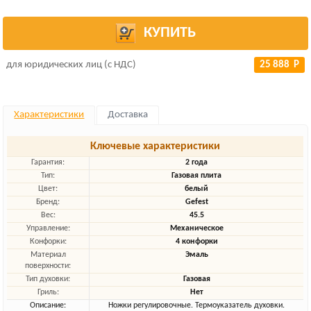
КУПИТЬ
для юридических лиц (с НДС)
25 888 Р
Характеристики
Доставка
Ключевые характеристики
Гарантия:
2 года
Тип:
Газовая плита
Цвет:
белый
Бренд:
Gefest
Вес:
45.5
Управление:
Механическое
Конфорки:
4 конфорки
Материал
Эмаль
поверхности:
Тип духовки:
Газовая
Гриль:
Нет
Описание:
Ножки регулировочные. Термоуказатель духовки.