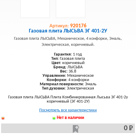
Артикул:
920176
Газовая плита ЛЫСЬВА ЭГ 401-2У
Газовая плита ЛЫСЬВА, Механическое, 4 конфорки, Эмаль,
Электрическая, коричневый.
Гарантия
: 1 год
Тип
: Газовая плита
Цвет
: коричневый
Бренд
: ЛЫСЬВА
Вес
: 36.8
Управление
: Механическое
Конфорки
: 4 конфорки
Материал поверхности
: Эмаль
Тип духовки
: Электрическая
Газовая плита ЛЫСЬВА Плита Комбинированная Лысьва ЭГ 401-2у
коричневый (ЭГ 401-2У)
Посмотреть все характеристики
Нет в наличии
0 Р