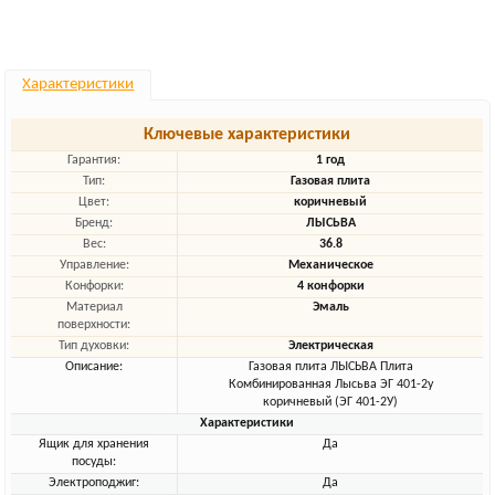
Характеристики
Ключевые характеристики
Гарантия:
1 год
Тип:
Газовая плита
Цвет:
коричневый
Бренд:
ЛЫСЬВА
Вес:
36.8
Управление:
Механическое
Конфорки:
4 конфорки
Материал
Эмаль
поверхности:
Тип духовки:
Электрическая
Описание:
Газовая плита ЛЫСЬВА Плита
Комбинированная Лысьва ЭГ 401-2у
коричневый (ЭГ 401-2У)
Характеристики
Ящик для хранения
Да
посуды:
Электроподжиг:
Да