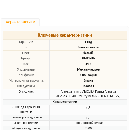
Характеристики
Ключевые характеристики
Гарантия:
1 год
Тип:
Газовая плита
Цвет:
белый
Бренд:
ЛЫСЬВА
Вес:
41.1
Управление:
Механическое
Конфорки:
4 конфорки
Материал поверхности:
Эмаль
Тип духовки:
Газовая
Описание:
Газовая плита ЛЫСЬВА Плита Газовая
Лысьва ГП 400 МС-2у белый (ГП 400 МС-2У)
Характеристики
Ящик для хранения
Да
посуды:
Газ-контроль духовки:
Да
Электроподжиг:
в поворотной ручке
Мощность духовки:
2300