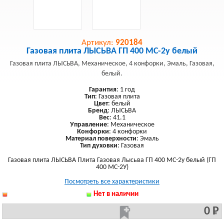
Артикул:
920184
Газовая плита ЛЫСЬВА ГП 400 МС-2у белый
Газовая плита ЛЫСЬВА, Механическое, 4 конфорки, Эмаль, Газовая,
белый.
Гарантия
: 1 год
Тип
: Газовая плита
Цвет
: белый
Бренд
: ЛЫСЬВА
Вес
: 41.1
Управление
: Механическое
Конфорки
: 4 конфорки
Материал поверхности
: Эмаль
Тип духовки
: Газовая
Газовая плита ЛЫСЬВА Плита Газовая Лысьва ГП 400 МС-2у белый (ГП
400 МС-2У)
Посмотреть все характеристики
Нет в наличии
0 Р