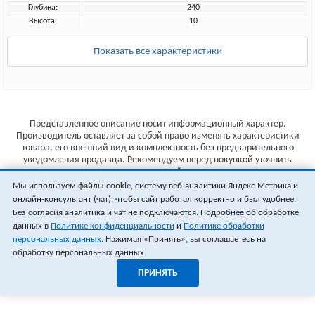
Глубина:
240
Высота:
10
Показать все характеристики
Представленное описание носит информационный характер.
Производитель оставляет за собой право изменять характеристики
товара, его внешний вид и комплектность без предварительного
уведомления продавца. Рекомендуем перед покупкой уточнить
характеристики товара на сайте производителя.
Мы используем файлы cookie, систему веб-аналитики Яндекс Метрика и
Указанные цены не являются публичной офертой (ст.435 ГК РФ).
онлайн-консультант (чат), чтобы сайт работал корректно и был удобнее.
Стоимость и наличие товара уточняйте у менеджера.
Без согласия аналитика и чат не подключаются. Подробнее об обработке
данных в
Политике конфиденциальности
и
Политике обработки
персональных данных
. Нажимая «Принять», вы соглашаетесь на
обработку персональных данных.
ПРИНЯТЬ