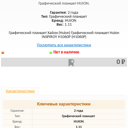
Графический планшет HUION.
Гарантия
: 2 года
Тип
: Графический планшет
Бренд
: HUION
Вес
: 1.11
Графический планшет Хайон (Huion) Графический планшет Huion
INSPIROY H1060P (H1060P)
Посмотреть все характеристики
Нет в наличии
0 Р
Характеристики
Ключевые характеристики
Гарантия:
2 года
Тип:
Графический планшет
Бренд:
HUION
Вес:
1.11