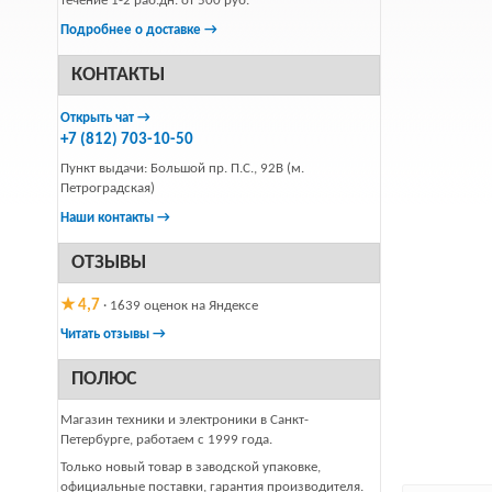
течение 1-2 раб.дн. от 500 руб.
Подробнее о доставке →
КОНТАКТЫ
Открыть чат →
+7 (812) 703-10-50
Пункт выдачи: Большой пр. П.С., 92В (м.
Петроградская)
Наши контакты →
ОТЗЫВЫ
★ 4,7
· 1639 оценок на Яндексе
Читать отзывы →
ПОЛЮС
Магазин техники и электроники в Санкт-
Петербурге, работаем с 1999 года.
Только новый товар в заводской упаковке,
официальные поставки, гарантия производителя.