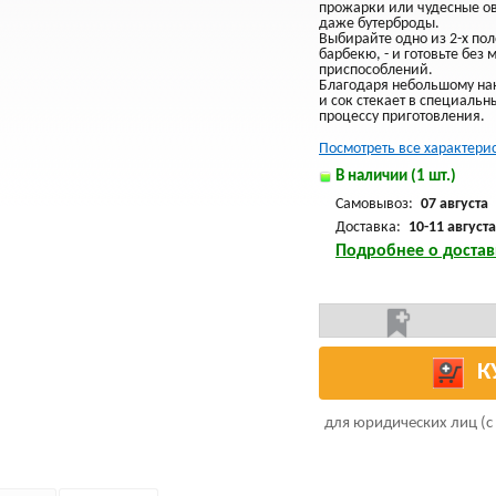
прожарки или чудесные о
даже бутерброды.
Выбирайте одно из 2-х по
барбекю, - и готовьте без
приспособлений.
Благодаря небольшому нак
и сок стекает в специальн
процессу приготовления.
Посмотреть все характери
В наличии (1 шт.)
Самовывоз:
07 августа
Доставка:
10-11 августа
Подробнее о достав
К
для юридических лиц (с