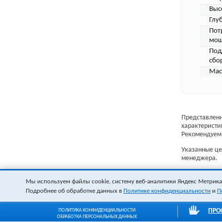
Выс
Глу
Пот
мощ
Под
сбо
Мас
Представленн
характеристи
Рекомендуем 
Указанные цен
менеджера.
Мы используем файлы cookie, систему веб-аналитики Яндекс Метрика и
Подробнее об обработке данных в
Политике конфиденциальности
и
П
ПРО
ПОЛИТИКА КОНФИДЕНЦИАЛЬНОСТИ
ОБРАБОТКА ПЕРСОНАЛЬНЫХ ДАННЫХ