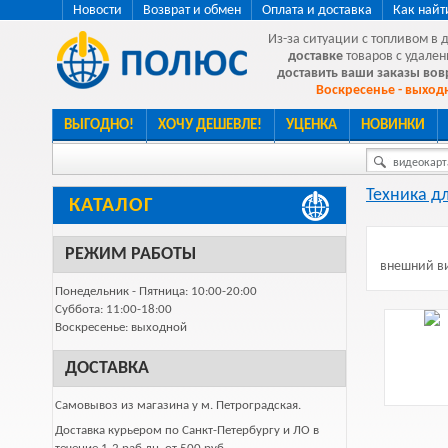
Новости
Возврат и обмен
Оплата и доставка
Как найт
Из-за ситуации с топливом в 
доставке
товаров с удален
доставить ваши заказы во
Воскресенье - выходн
ВЫГОДНО!
ХОЧУ ДЕШЕВЛЕ!
УЦЕНКА
НОВИНКИ
видеокарта
Техника д
КАТАЛОГ
РЕЖИМ РАБОТЫ
внешний ви
Понедельник - Пятница: 10:00-20:00
Суббота: 11:00-18:00
Воскресенье: выходной
ДОСТАВКА
Самовывоз из магазина у м. Петроградская.
Доставка курьером по Санкт-Петербургу и ЛО в