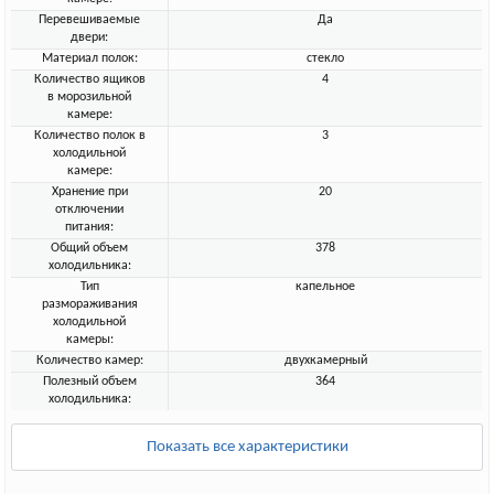
Перевешиваемые
Да
двери:
Материал полок:
стекло
Количество ящиков
4
в морозильной
камере:
Количество полок в
3
холодильной
камере:
Хранение при
20
отключении
питания:
Общий объем
378
холодильника:
Тип
капельное
размораживания
холодильной
камеры:
Количество камер:
двухкамерный
Полезный объем
364
холодильника:
Показать все характеристики