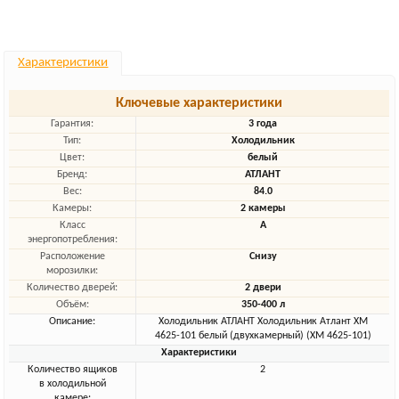
Характеристики
Ключевые характеристики
Гарантия:
3 года
Тип:
Холодильник
Цвет:
белый
Бренд:
АТЛАНТ
Вес:
84.0
Камеры:
2 камеры
Класс
A
энергопотребления:
Расположение
Снизу
морозилки:
Количество дверей:
2 двери
Объём:
350-400 л
Описание:
Холодильник АТЛАНТ Холодильник Атлант ХМ
4625-101 белый (двухкамерный) (ХМ 4625-101)
Характеристики
Количество ящиков
2
в холодильной
камере: