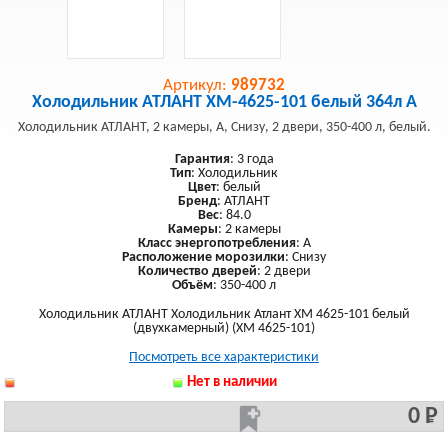
Артикул:
989732
Холодильник АТЛАНТ XM-4625-101 белый 364л A
Холодильник АТЛАНТ, 2 камеры, A, Снизу, 2 двери, 350-400 л, белый.
Гарантия
: 3 года
Тип
: Холодильник
Цвет
: белый
Бренд
: АТЛАНТ
Вес
: 84.0
Камеры
: 2 камеры
Класс энергопотребления
: A
Расположение морозилки
: Снизу
Количество дверей
: 2 двери
Объём
: 350-400 л
Холодильник АТЛАНТ Холодильник Атлант ХМ 4625-101 белый
(двухкамерный) (ХМ 4625-101)
Посмотреть все характеристики
Нет в наличии
0 Р