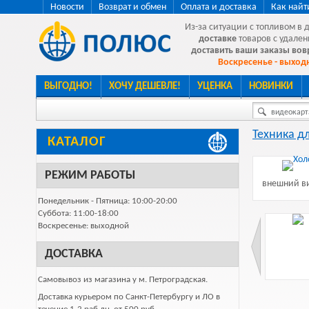
Новости
Возврат и обмен
Оплата и доставка
Как найт
Из-за ситуации с топливом в 
доставке
товаров с удален
доставить ваши заказы во
Воскресенье - выходн
ВЫГОДНО!
ХОЧУ ДЕШЕВЛЕ!
УЦЕНКА
НОВИНКИ
видеокарта
Техника д
КАТАЛОГ
РЕЖИМ РАБОТЫ
внешний ви
Понедельник - Пятница: 10:00-20:00
Суббота: 11:00-18:00
Воскресенье: выходной
ДОСТАВКА
Самовывоз из магазина у м. Петроградская.
Доставка курьером по Санкт-Петербургу и ЛО в