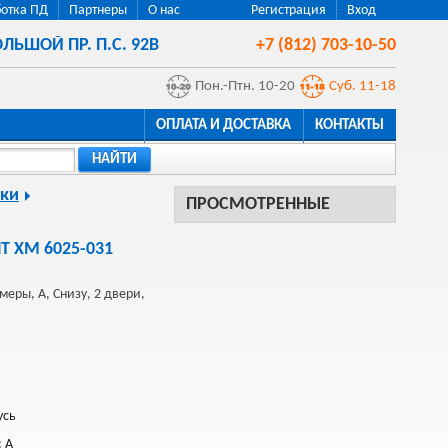
отка ПД
Партнеры
О нас
Регистрация
Вход
ЛЬШОЙ ПР. П.С. 92В
+7 (812) 703-10-50
Пон.-Птн. 10-20
Суб. 11-18
ОПЛАТА И ДОСТАВКА
КОНТАКТЫ
НАЙТИ
ки
ПРОСМОТРЕННЫЕ
Т ХМ 6025-031
еры, A, Снизу, 2 двери,
усь
: A