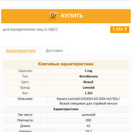
КУПИТЬ
для юридических лиц (с НДС)
1 144 Р
Характеристики
Доставка
Ключевые характеристики
Гарантия:
1 год
Тип:
Фотобумага
Цвет:
белый
Бренд:
Lomond
Вес:
1.355
Описание:
Бумага Lomond 0102024 A3/200г/м2/50л./
белый глянцевое для струйной печати
Характеристики
Тип листа:
цельный
Плотность:
200
Длина:
42
Ширина:
29.7