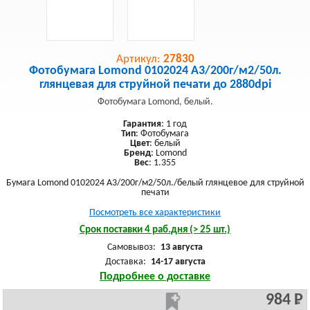
Артикул:
27830
Фотобумага Lomond 0102024 A3/200г/м2/50л.
глянцевая для струйной печати до 2880dpi
Фотобумага Lomond, белый.
Гарантия
: 1 год
Тип
: Фотобумага
Цвет
: белый
Бренд
: Lomond
Вес
: 1.355
Бумага Lomond 0102024 A3/200г/м2/50л./белый глянцевое для струйной
печати
Посмотреть все характеристики
Срок поставки 4 раб.дня (> 25 шт.)
Самовывоз:
13 августа
Доставка:
14-17 августа
Подробнее о доставке
984 Р