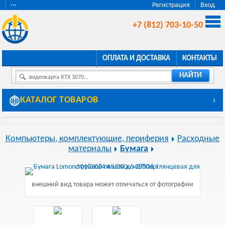
···
Регистрация
Вход
+7 (812) 703-10-50
ОПЛАТА И ДОСТАВКА
КОНТАКТЫ
НАЙТИ
видеокарта RTX 3070...
КАТАЛОГ ТОВАРОВ
›
Компьютеры, комплектующие, периферия
Расходные
материалы
Бумага
внешний вид товара может отличаться от фотографии