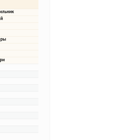
ильник
ый
еры
ери