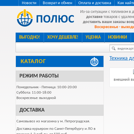
Новости
Возврат и обмен
Оплата и доставка
Как найт
Из-за ситуации с топливом в 
доставке
товаров с удален
доставить ваши заказы во
Воскресенье - выходн
ВЫГОДНО!
ХОЧУ ДЕШЕВЛЕ!
УЦЕНКА
НОВИНКИ
видеокарта
Техника д
КАТАЛОГ
РЕЖИМ РАБОТЫ
внешний ви
Понедельник - Пятница: 10:00-20:00
Суббота: 11:00-18:00
Воскресенье: выходной
ДОСТАВКА
Самовывоз из магазина у м. Петроградская.
Доставка курьером по Санкт-Петербургу и ЛО в