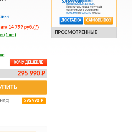
Политикой обработки
персональных данных
.
Покупатель перед покупкой
ознакомился с условиями
продажи
и
возврата
товара.
стики
ДОСТАВКА
САМОВЫВОЗ
та 14 799 руб.
?
ПРОСМОТРЕННЫЕ
я (1 шт.)
ке
ХОЧУ ДЕШЕВЛЕ
295 990 Р
УПИТЬ
 НДС)
295 990 Р