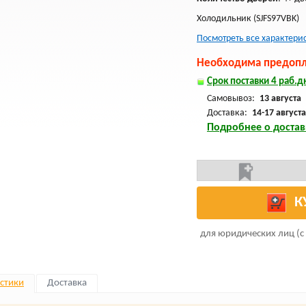
Холодильник (SJFS97VBK)
Посмотреть все характери
Необходима предопла
Срок поставки 4 раб.дн
Самовывоз:
13 августа
Доставка:
14-17 августа
Подробнее о достав
К
для юридических лиц (с
стики
Доставка