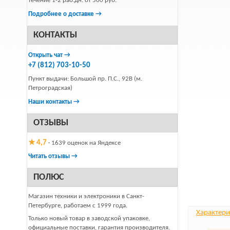
течение 1-2 раб.дн. от 500 руб.
Подробнее о доставке →
КОНТАКТЫ
Открыть чат →
+7 (812) 703-10-50
Пункт выдачи: Большой пр. П.С., 92В (м.
Петроградская)
Наши контакты →
ОТЗЫВЫ
★ 4,7
· 1639 оценок на Яндексе
Читать отзывы →
ПОЛЮС
Магазин техники и электроники в Санкт-
Петербурге, работаем с 1999 года.
Характери
Только новый товар в заводской упаковке,
официальные поставки, гарантия производителя.