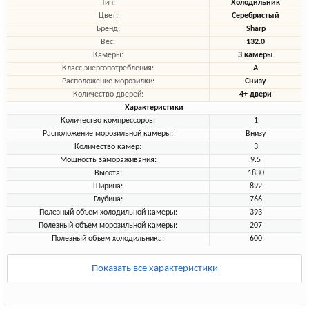
Тип:
Холодильник
Цвет:
Серебристый
Бренд:
Sharp
Вес:
132.0
Камеры:
3 камеры
Класс энергопотребления:
A
Расположение морозилки:
Снизу
Количество дверей:
4+ двери
Характеристики
Количество компрессоров:
1
Расположение морозильной камеры:
Внизу
Количество камер:
3
Мощность замораживания:
9.5
Высота:
1830
Ширина:
892
Глубина:
766
Полезный объем холодильной камеры:
393
Полезный объем морозильной камеры:
207
Полезный объем холодильника:
600
Показать все характеристики