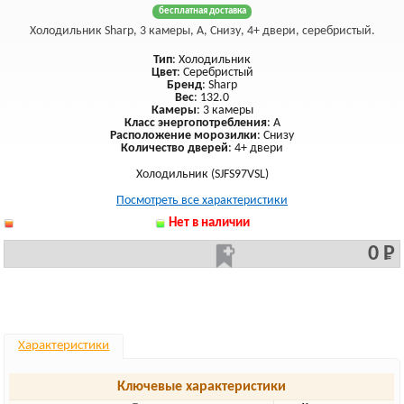
бесплатная доставка
Холодильник Sharp, 3 камеры, A, Снизу, 4+ двери, серебристый.
Тип
: Холодильник
Цвет
: Серебристый
Бренд
: Sharp
Вес
: 132.0
Камеры
: 3 камеры
Класс энергопотребления
: A
Расположение морозилки
: Снизу
Количество дверей
: 4+ двери
Холодильник (SJFS97VSL)
Посмотреть все характеристики
Нет в наличии
0 Р
Характеристики
Ключевые характеристики