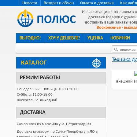
Новости
Возврат и обмен
Оплата и доставка
Как найт
Из-за ситуации с топливом в 
доставке
товаров с удален
доставить ваши заказы во
Воскресенье - выходн
ВЫГОДНО!
ХОЧУ ДЕШЕВЛЕ!
УЦЕНКА
НОВИНКИ
видеокарта
Техника д
КАТАЛОГ
РЕЖИМ РАБОТЫ
внешний ви
Понедельник - Пятница: 10:00-20:00
Суббота: 11:00-18:00
Воскресенье: выходной
ДОСТАВКА
Самовывоз из магазина у м. Петроградская.
Доставка курьером по Санкт-Петербургу и ЛО в