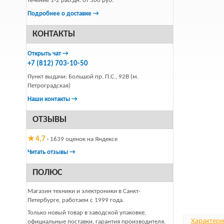
течение 1-2 раб.дн. от 500 руб.
Подробнее о доставке →
КОНТАКТЫ
Открыть чат →
+7 (812) 703-10-50
Пункт выдачи: Большой пр. П.С., 92В (м.
Петроградская)
Наши контакты →
ОТЗЫВЫ
★ 4,7
· 1639 оценок на Яндексе
Читать отзывы →
ПОЛЮС
Магазин техники и электроники в Санкт-
Петербурге, работаем с 1999 года.
Только новый товар в заводской упаковке,
Характери
официальные поставки, гарантия производителя.