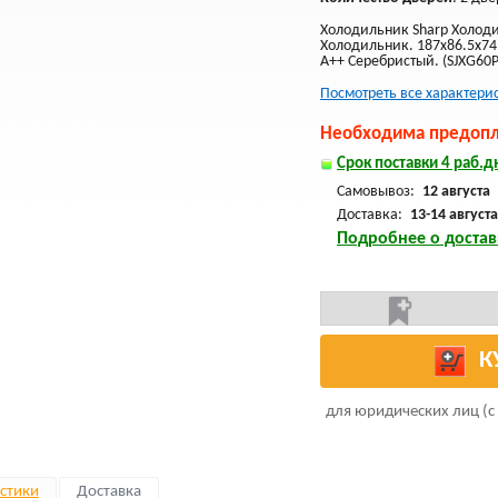
Холодильник Sharp Холоди
Холодильник. 187x86.5x74 с
A++ Серебристый. (SJXG60
Посмотреть все характери
Необходима предопла
Срок поставки 4 раб.дн
Самовывоз:
12 августа
Доставка:
13-14 августа
Подробнее о достав
К
для юридических лиц (с
стики
Доставка