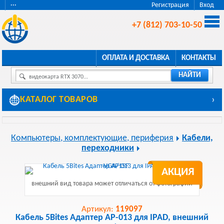
···
Регистрация
Вход
+7 (812) 703-10-50
ОПЛАТА И ДОСТАВКА
КОНТАКТЫ
НАЙТИ
видеокарта RTX 3070...
КАТАЛОГ ТОВАРОВ
›
Компьютеры, комплектующие, периферия
Кабели,
переходники
АКЦИЯ
внешний вид товара может отличаться от фотографии
Артикул:
119097
Кабель 5Bites Адаптер AP-013 для IPAD, внешний