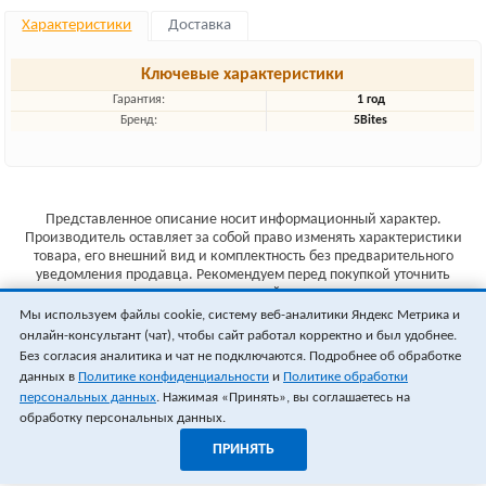
Характеристики
Доставка
Ключевые характеристики
Гарантия:
1 год
Бренд:
5Bites
Представленное описание носит информационный характер.
Производитель оставляет за собой право изменять характеристики
товара, его внешний вид и комплектность без предварительного
уведомления продавца. Рекомендуем перед покупкой уточнить
характеристики товара на сайте производителя.
Мы используем файлы cookie, систему веб-аналитики Яндекс Метрика и
Указанные цены не являются публичной офертой (ст.435 ГК РФ).
онлайн-консультант (чат), чтобы сайт работал корректно и был удобнее.
Стоимость и наличие товара уточняйте у менеджера.
Без согласия аналитика и чат не подключаются. Подробнее об обработке
данных в
Политике конфиденциальности
и
Политике обработки
персональных данных
. Нажимая «Принять», вы соглашаетесь на
обработку персональных данных.
ПРИНЯТЬ